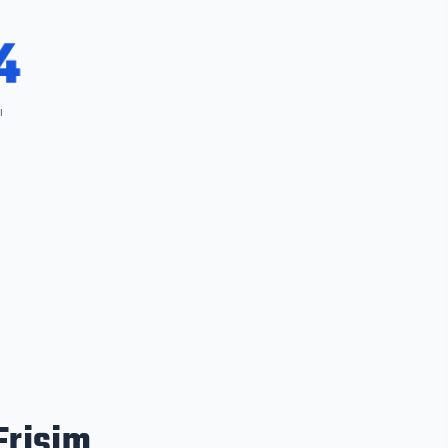
4
ı
Erişim