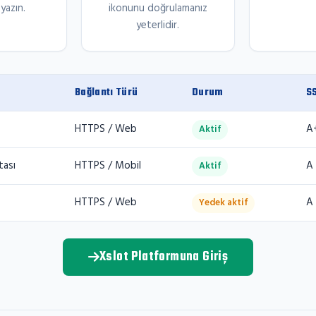
yazın.
ikonunu doğrulamanız
yeterlidir.
Bağlantı Türü
Durum
SS
HTTPS / Web
A+
Aktif
tası
HTTPS / Mobil
A 
Aktif
HTTPS / Web
A 
Yedek aktif
Xslot Platformuna Giriş