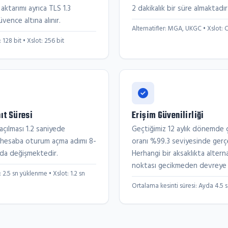
 aktarımı ayrıca TLS 1.3
2 dakikalık bir süre almaktadır
vence altına alınır.
Alternatifler: MGA, UKGC • Xslot:
 128 bit • Xslot: 256 bit
ıt Süresi
Erişim Güvenilirliği
 açılması 1.2 saniyede
Geçtiğimiz 12 aylık dönemde ç
 hesaba oturum açma adımı 8-
oranı %99.3 seviyesinde gerçe
nda değişmektedir.
Herhangi bir aksaklıkta altern
noktası gecikmeden devreye a
 2.5 sn yüklenme • Xslot: 1.2 sn
Ortalama kesinti süresi: Ayda 4.5 