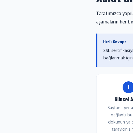
Tarafımızca yapı
aşamaların her bi
Hızlı Cevap:
SSL sertifikasıy
bağlanmak için
1
Güncel 
Sayfada yer a
bağlantı b
dokunun ya d
tarayıcınız