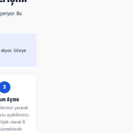
eriyor. Bu
 alıyor. Siteye
3
rum Açma
lerinizi yazarak
u açabilirsiniz;
tipik olarak 8
sürmektedir.