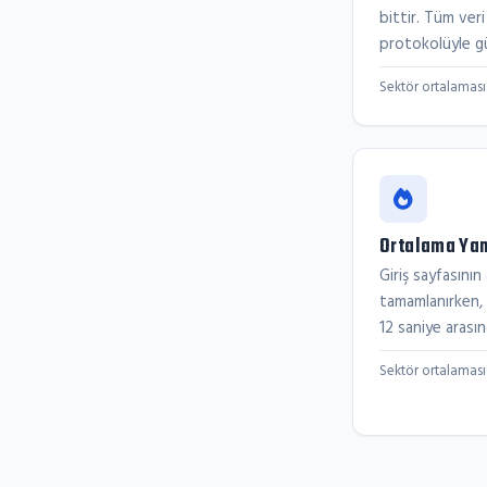
bittir. Tüm veri
protokolüyle gü
Sektör ortalaması:
Ortalama Yan
Giriş sayfasının
tamamlanırken,
12 saniye arası
Sektör ortalaması: