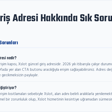
iriş Adresi Hakkında Sık Sor
 Sorunları
dresi nedir?
şim kapısı, Xslot güncel giriş adresidir. 2026 yılı itibarıyla çalışır duru
fada yer alan CTA butonu aracılığıyla erişim sağlayabilirsiniz. Adres de
 gecikmeksizin paylaşılır.
ğiştiriyor?
şim kısıtlamaları sebebiyle Xslot, alan adını belirli aralıklarla yenileme
el bir zorunluluk olup, Xslot hizmetinin kesintiye uğramadan sürmesin