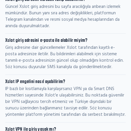
Güncel Xslot giriş adresini bu sayfa aracılığıyla anbean izlemek
mümkündür. Bunun yanı sıra adres değişiklikleri, platformun
Telegram kanalından ve resmi sosyal medya hesaplarından da
anında duyurulmaktadır.
Xslot giriş adresini e-posta ile alabilir miyim?
Giriş adresine dair güncellemeler Xslot tarafından kayıtlı e-
posta adresinize iletilir. Bu bildirimleri alabilmek için sisteme
tanımlı e-posta adresinizin güncel olup olmadığını kontrol edin.
Söz konusu duyurular SMS kanalıyla da gönderilmektedir.
Xslot IP engelini nasıl aşabilirim?
IP bazlı bir kısıtlamayla karşılaşırsanız VPN ya da Smart DNS
hizmetleri sayesinde Xslot'e ulaşabilirsiniz. Bu noktada güvenilir
bir VPN sağlayıcısı tercih etmeniz ve Türkiye dışındaki bir
sunucu üzerinden bağlanmanız tavsiye edilir. Söz konusu
yöntemler platform yönetimi tarafından da serbest bırakılmıştır.
Xslot VPN ile giriş yasak mı?