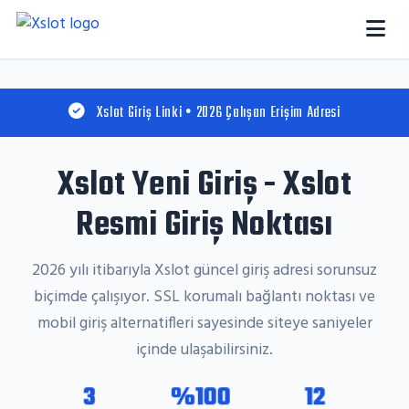
Xslot Giriş Linki • 2026 Çalışan Erişim Adresi
Xslot Yeni Giriş - Xslot
Resmi Giriş Noktası
2026 yılı itibarıyla Xslot güncel giriş adresi sorunsuz
biçimde çalışıyor. SSL korumalı bağlantı noktası ve
mobil giriş alternatifleri sayesinde siteye saniyeler
içinde ulaşabilirsiniz.
3
%100
12