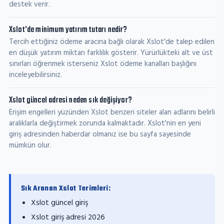
destek verir.
Xslot'de minimum yatırım tutarı nedir?
Tercih ettiğiniz ödeme aracına bağlı olarak Xslot'de talep edilen
en düşük yatırım miktarı farklılık gösterir. Yürürlükteki alt ve üst
sınırları öğrenmek isterseniz Xslot ödeme kanalları başlığını
inceleyebilirsiniz.
Xslot güncel adresi neden sık değişiyor?
Erişim engelleri yüzünden Xslot benzeri siteler alan adlarını belirli
aralıklarla değiştirmek zorunda kalmaktadır. Xslot'nin en yeni
giriş adresinden haberdar olmanız ise bu sayfa sayesinde
mümkün olur.
Sık Aranan Xslot Terimleri:
Xslot güncel giriş
Xslot giriş adresi 2026