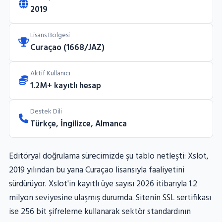
2019
Lisans Bölgesi
Curaçao (1668/JAZ)
Aktif Kullanıcı
1.2M+ kayıtlı hesap
Destek Dili
Türkçe, İngilizce, Almanca
Editöryal doğrulama sürecimizde şu tablo netleşti: Xslot,
2019 yılından bu yana Curaçao lisansıyla faaliyetini
sürdürüyor. Xslot'in kayıtlı üye sayısı 2026 itibarıyla 1.2
milyon seviyesine ulaşmış durumda. Sitenin SSL sertifikası
ise 256 bit şifreleme kullanarak sektör standardının