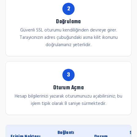
2
Doğrulama
Güvenli SSL oturumu kendiliğinden devreye girer.
Tarayıcınızın adres çubuğundaki asma kilit ikonunu
doğrulamanız yeterlidir.
3
Oturum Açma
Hesap bilgilerinizi yazarak oturumunuzu açabilirsiniz; bu
işlem tipik olarak 8 saniye sürmektedir.
Bağlantı
SSL
Erişim Noktası
Durum