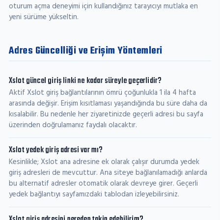
oturum açma deneyimi için kullandığınız tarayıcıyı mutlaka en
yeni sürüme yükseltin.
Adres Güncelliği ve Erişim Yöntemleri
Xslot güncel giriş linki ne kadar süreyle geçerlidir?
Aktif Xslot giriş bağlantılarının ömrü çoğunlukla 1 ila 4 hafta
arasında değişir. Erişim kısıtlaması yaşandığında bu süre daha da
kısalabilir. Bu nedenle her ziyaretinizde geçerli adresi bu sayfa
üzerinden doğrulamanız faydalı olacaktır.
Xslot yedek giriş adresi var mı?
Kesinlikle; Xslot ana adresine ek olarak çalışır durumda yedek
giriş adresleri de mevcuttur. Ana siteye bağlanılamadığı anlarda
bu alternatif adresler otomatik olarak devreye girer. Geçerli
yedek bağlantıyı sayfamızdaki tablodan izleyebilirsiniz.
Xslot giriş adresini nereden takip edebilirim?