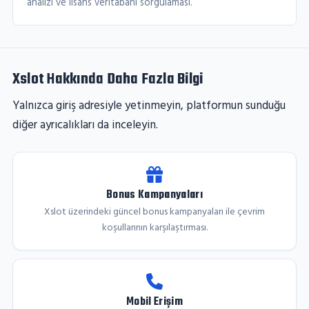
analizi ve lisans veritabanı sorgulaması.
Xslot Hakkında Daha Fazla Bilgi
Yalnızca giriş adresiyle yetinmeyin, platformun sunduğu
diğer ayrıcalıkları da inceleyin.
Bonus Kampanyaları
Xslot üzerindeki güncel bonus kampanyaları ile çevrim
koşullarının karşılaştırması.
Mobil Erişim