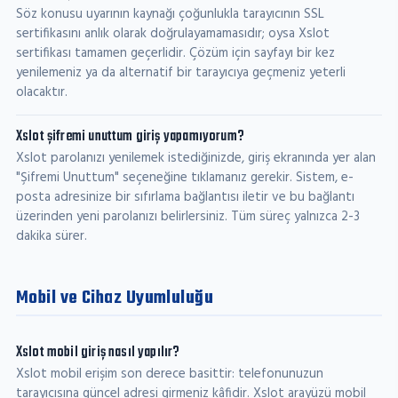
Söz konusu uyarının kaynağı çoğunlukla tarayıcının SSL
sertifikasını anlık olarak doğrulayamamasıdır; oysa Xslot
sertifikası tamamen geçerlidir. Çözüm için sayfayı bir kez
yenilemeniz ya da alternatif bir tarayıcıya geçmeniz yeterli
olacaktır.
Xslot şifremi unuttum giriş yapamıyorum?
Xslot parolanızı yenilemek istediğinizde, giriş ekranında yer alan
"Şifremi Unuttum" seçeneğine tıklamanız gerekir. Sistem, e-
posta adresinize bir sıfırlama bağlantısı iletir ve bu bağlantı
üzerinden yeni parolanızı belirlersiniz. Tüm süreç yalnızca 2-3
dakika sürer.
Mobil ve Cihaz Uyumluluğu
Xslot mobil giriş nasıl yapılır?
Xslot mobil erişim son derece basittir: telefonunuzun
tarayıcısına güncel adresi girmeniz kâfidir. Xslot arayüzü mobil