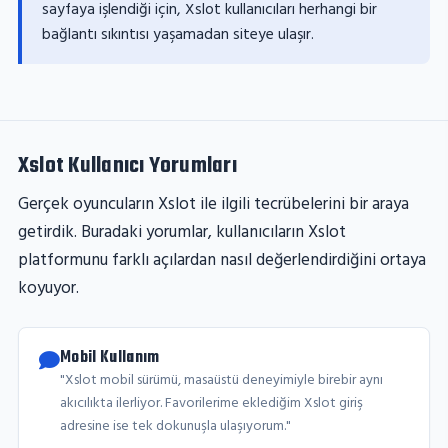
sayfaya işlendiği için, Xslot kullanıcıları herhangi bir
bağlantı sıkıntısı yaşamadan siteye ulaşır.
Xslot Kullanıcı Yorumları
Gerçek oyuncuların Xslot ile ilgili tecrübelerini bir araya
getirdik. Buradaki yorumlar, kullanıcıların Xslot
platformunu farklı açılardan nasıl değerlendirdiğini ortaya
koyuyor.
Mobil Kullanım
"Xslot mobil sürümü, masaüstü deneyimiyle birebir aynı
akıcılıkta ilerliyor. Favorilerime eklediğim Xslot giriş
adresine ise tek dokunuşla ulaşıyorum."