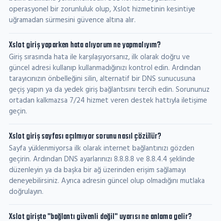
operasyonel bir zorunluluk olup, Xslot hizmetinin kesintiye
uğramadan sürmesini güvence altına alır.
Xslot giriş yaparken hata alıyorum ne yapmalıyım?
Giriş sırasında hata ile karşılaşıyorsanız, ilk olarak doğru ve
güncel adresi kullanıp kullanmadığınızı kontrol edin. Ardından
tarayıcınızın önbelleğini silin, alternatif bir DNS sunucusuna
geçiş yapın ya da yedek giriş bağlantısını tercih edin. Sorununuz
ortadan kalkmazsa 7/24 hizmet veren destek hattıyla iletişime
geçin.
Xslot giriş sayfası açılmıyor sorunu nasıl çözülür?
Sayfa yüklenmiyorsa ilk olarak internet bağlantınızı gözden
geçirin. Ardından DNS ayarlarınızı 8.8.8.8 ve 8.8.4.4 şeklinde
düzenleyin ya da başka bir ağ üzerinden erişim sağlamayı
deneyebilirsiniz. Ayrıca adresin güncel olup olmadığını mutlaka
doğrulayın.
Xslot girişte "bağlantı güvenli değil" uyarısı ne anlama gelir?