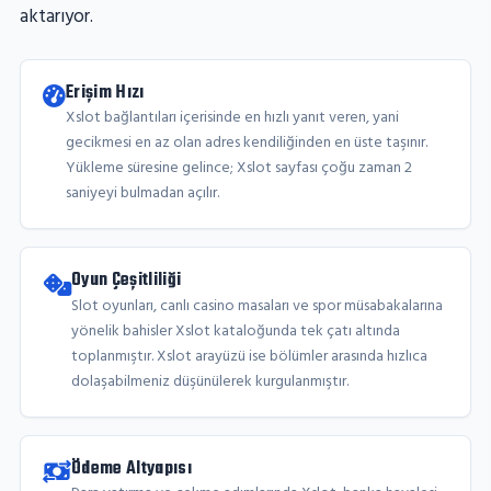
aktarıyor.
Erişim Hızı
Xslot bağlantıları içerisinde en hızlı yanıt veren, yani
gecikmesi en az olan adres kendiliğinden en üste taşınır.
Yükleme süresine gelince; Xslot sayfası çoğu zaman 2
saniyeyi bulmadan açılır.
Oyun Çeşitliliği
Slot oyunları, canlı casino masaları ve spor müsabakalarına
yönelik bahisler Xslot kataloğunda tek çatı altında
toplanmıştır. Xslot arayüzü ise bölümler arasında hızlıca
dolaşabilmeniz düşünülerek kurgulanmıştır.
Ödeme Altyapısı