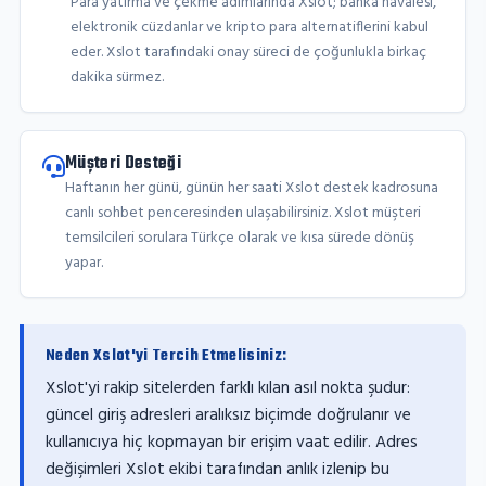
Para yatırma ve çekme adımlarında Xslot; banka havalesi,
elektronik cüzdanlar ve kripto para alternatiflerini kabul
eder. Xslot tarafındaki onay süreci de çoğunlukla birkaç
dakika sürmez.
Müşteri Desteği
Haftanın her günü, günün her saati Xslot destek kadrosuna
canlı sohbet penceresinden ulaşabilirsiniz. Xslot müşteri
temsilcileri sorulara Türkçe olarak ve kısa sürede dönüş
yapar.
Neden Xslot'yi Tercih Etmelisiniz:
Xslot'yi rakip sitelerden farklı kılan asıl nokta şudur:
güncel giriş adresleri aralıksız biçimde doğrulanır ve
kullanıcıya hiç kopmayan bir erişim vaat edilir. Adres
değişimleri Xslot ekibi tarafından anlık izlenip bu