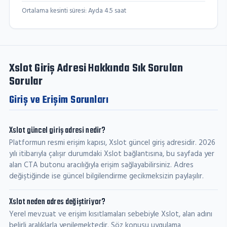
Ortalama kesinti süresi: Ayda 4.5 saat
Xslot Giriş Adresi Hakkında Sık Sorulan
Sorular
Giriş ve Erişim Sorunları
Xslot güncel giriş adresi nedir?
Platformun resmi erişim kapısı, Xslot güncel giriş adresidir. 2026
yılı itibarıyla çalışır durumdaki Xslot bağlantısına, bu sayfada yer
alan CTA butonu aracılığıyla erişim sağlayabilirsiniz. Adres
değiştiğinde ise güncel bilgilendirme gecikmeksizin paylaşılır.
Xslot neden adres değiştiriyor?
Yerel mevzuat ve erişim kısıtlamaları sebebiyle Xslot, alan adını
belirli aralıklarla yenilemektedir. Söz konusu uygulama