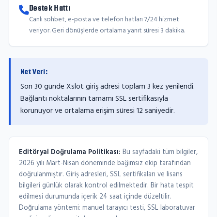
Destek Hattı
Canlı sohbet, e-posta ve telefon hatları 7/24 hizmet
veriyor. Geri dönüşlerde ortalama yanıt süresi 3 dakika.
Net Veri:
Son 30 günde Xslot giriş adresi toplam 3 kez yenilendi.
Bağlantı noktalarının tamamı SSL sertifikasıyla
korunuyor ve ortalama erişim süresi 12 saniyedir.
Editöryal Doğrulama Politikası:
Bu sayfadaki tüm bilgiler,
2026 yılı Mart-Nisan döneminde bağımsız ekip tarafından
doğrulanmıştır. Giriş adresleri, SSL sertifikaları ve lisans
bilgileri günlük olarak kontrol edilmektedir. Bir hata tespit
edilmesi durumunda içerik 24 saat içinde düzeltilir.
Doğrulama yöntemi: manuel tarayıcı testi, SSL laboratuvar