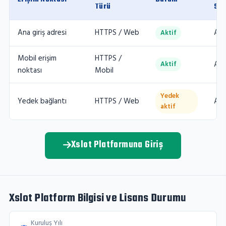
Türü
Sev
Ana giriş adresi
HTTPS / Web
A+ 
Aktif
Mobil erişim
HTTPS /
A (
Aktif
noktası
Mobil
Yedek
Yedek bağlantı
HTTPS / Web
A (
aktif
Xslot Platformuna Giriş
Xslot Platform Bilgisi ve Lisans Durumu
Kuruluş Yılı