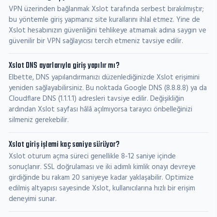
VPN üzerinden bağlanmak Xslot tarafında serbest bırakılmıştır;
bu yöntemle giriş yapmanız site kurallarını ihlal etmez. Yine de
Xslot hesabınızın güvenliğini tehlikeye atmamak adına saygın ve
güvenilir bir VPN sağlayıcısı tercih etmeniz tavsiye edilir.
Xslot DNS ayarlarıyla giriş yapılır mı?
Elbette, DNS yapılandırmanızı düzenlediğinizde Xslot erişimini
yeniden sağlayabilirsiniz. Bu noktada Google DNS (8.8.8.8) ya da
Cloudflare DNS (1.1.1.1) adresleri tavsiye edilir. Değişikliğin
ardından Xslot sayfası hâlâ açılmıyorsa tarayıcı önbelleğinizi
silmeniz gerekebilir.
Xslot giriş işlemi kaç saniye sürüyor?
Xslot oturum açma süreci genellikle 8-12 saniye içinde
sonuçlanır. SSL doğrulaması ve iki adımlı kimlik onayı devreye
girdiğinde bu rakam 20 saniyeye kadar yaklaşabilir. Optimize
edilmiş altyapısı sayesinde Xslot, kullanıcılarına hızlı bir erişim
deneyimi sunar.