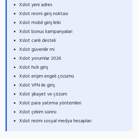
Xslot yeni adres
Xslot resmi giriş noktası
Xslot mobil giriş linki
Xslot bonus kampanyaları
Xslot canlı destek
Xslot güvenilir mi
Xslot yorumlar 2026
Xslot hızlı giriş
Xslot erişim engeli çözümü
Xslot VPN ile giriş
Xslot şikayet ve çözüm
Xslot para yatırma yöntemleri
Xslot çekim süresi
Xslot resmi sosyal medya hesapları