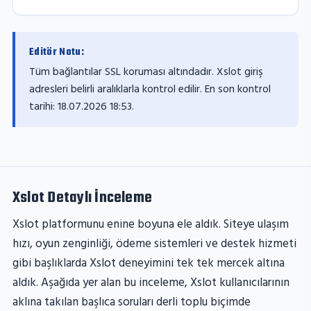
Editör Notu:
Tüm bağlantılar SSL koruması altındadır. Xslot giriş
adresleri belirli aralıklarla kontrol edilir. En son kontrol
tarihi:
18.07.2026 18:53
.
Xslot Detaylı İnceleme
Xslot platformunu enine boyuna ele aldık. Siteye ulaşım
hızı, oyun zenginliği, ödeme sistemleri ve destek hizmeti
gibi başlıklarda Xslot deneyimini tek tek mercek altına
aldık. Aşağıda yer alan bu inceleme, Xslot kullanıcılarının
aklına takılan başlıca soruları derli toplu biçimde