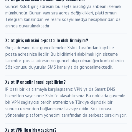
Güncel Xslot giriş adresini bu sayfa aracılığıyla anbean izlemek
mümkündür. Bunun yanı sıra adres değişiklikleri, platformun
Telegram kanalından ve resmi sosyal medya hesaplarından da
anında duyurulmaktadır.
Xslot giriş adresini e-posta ile alabilir miyim?
Giriş adresine dair güncellemeler Xslot tarafından kayıtlı e-
posta adresinize iletilir. Bu bildirimleri alabilmek için sisteme
tanımlı e-posta adresinizin güncel olup olmadığını kontrol edin.
Söz konusu duyurular SMS kanalıyla da gönderilmektedir.
Xslot IP engelini nasıl aşabilirim?
IP bazlı bir kısıtlamayla karşılaşırsanız VPN ya da Smart DNS
hizmetleri sayesinde Xslot'e ulaşabilirsiniz. Bu noktada güvenilir
bir VPN sağlayıcısı tercih etmeniz ve Türkiye dışındaki bir
sunucu üzerinden bağlanmanız tavsiye edilir. Söz konusu
yöntemler platform yönetimi tarafından da serbest bırakılmıştır.
Xslot VPN ile giriş yasak mı?