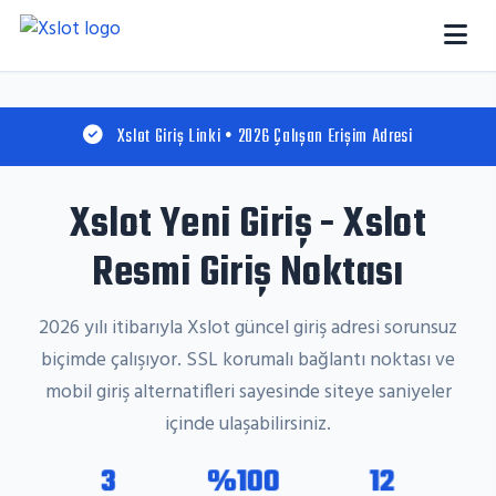
Xslot Giriş Linki • 2026 Çalışan Erişim Adresi
Xslot Yeni Giriş - Xslot
Resmi Giriş Noktası
2026 yılı itibarıyla Xslot güncel giriş adresi sorunsuz
biçimde çalışıyor. SSL korumalı bağlantı noktası ve
mobil giriş alternatifleri sayesinde siteye saniyeler
içinde ulaşabilirsiniz.
3
%100
12