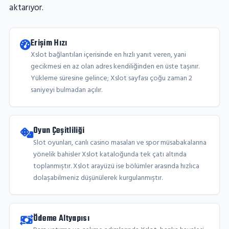
aktarıyor.
Erişim Hızı
Xslot bağlantıları içerisinde en hızlı yanıt veren, yani
gecikmesi en az olan adres kendiliğinden en üste taşınır.
Yükleme süresine gelince; Xslot sayfası çoğu zaman 2
saniyeyi bulmadan açılır.
Oyun Çeşitliliği
Slot oyunları, canlı casino masaları ve spor müsabakalarına
yönelik bahisler Xslot kataloğunda tek çatı altında
toplanmıştır. Xslot arayüzü ise bölümler arasında hızlıca
dolaşabilmeniz düşünülerek kurgulanmıştır.
Ödeme Altyapısı