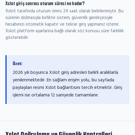
Xslot giriş sonrası oturum süresi ne kadar?
Xslot tarafında oturum ömrü 24 saat olarak belirlenmiştir. Bu
sürenin dolmasıyla birlikte sistem, güvenlik gerekçesiyle
hesabınızı otomatik kapatır ve tekrar giriş yapmanız istenir.
Xslot platform ayarlarına bağlı olarak söz konusu süre farklılık
gösterebilir.
Özet:
2026 yılı boyunca Xslot giriş adresleri belirli aralıklarla
yenilenmektedir. En sağlam erişim yolu, bu sayfada
paylaşılan resmi Xslot bağlantısını tercih etmektir. Giriş
işlemi ise ortalama 12 saniyede tamamlanır.
Xslot Doğrulama ve Güvenlik Kontrolleri