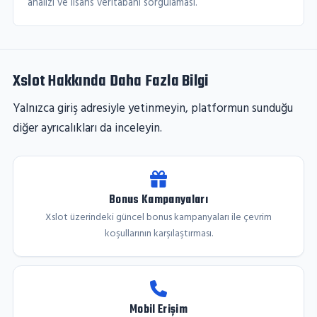
analizi ve lisans veritabanı sorgulaması.
Xslot Hakkında Daha Fazla Bilgi
Yalnızca giriş adresiyle yetinmeyin, platformun sunduğu
diğer ayrıcalıkları da inceleyin.
Bonus Kampanyaları
Xslot üzerindeki güncel bonus kampanyaları ile çevrim
koşullarının karşılaştırması.
Mobil Erişim