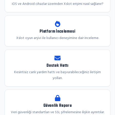
iOS ve Android cihazlar üzerinden Xslot erişimi nasıl sağlanır?
Platform İncelemesi
Xslot oyun arşivi ile kullanıcı deneyimine dair inceleme.
Destek Hattı
Kesintisiz canlı yardım hattı ve başvurabileceğiniz iletişim
yolları.
Güvenlik Raporu
Veri güvenliği standartları ve SSL şifrelemesine ilişkin ayrıntılar.