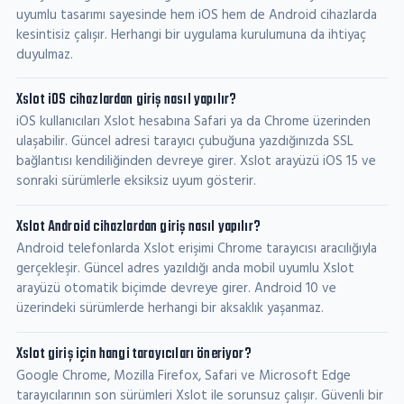
uyumlu tasarımı sayesinde hem iOS hem de Android cihazlarda
kesintisiz çalışır. Herhangi bir uygulama kurulumuna da ihtiyaç
duyulmaz.
Xslot iOS cihazlardan giriş nasıl yapılır?
iOS kullanıcıları Xslot hesabına Safari ya da Chrome üzerinden
ulaşabilir. Güncel adresi tarayıcı çubuğuna yazdığınızda SSL
bağlantısı kendiliğinden devreye girer. Xslot arayüzü iOS 15 ve
sonraki sürümlerle eksiksiz uyum gösterir.
Xslot Android cihazlardan giriş nasıl yapılır?
Android telefonlarda Xslot erişimi Chrome tarayıcısı aracılığıyla
gerçekleşir. Güncel adres yazıldığı anda mobil uyumlu Xslot
arayüzü otomatik biçimde devreye girer. Android 10 ve
üzerindeki sürümlerde herhangi bir aksaklık yaşanmaz.
Xslot giriş için hangi tarayıcıları öneriyor?
Google Chrome, Mozilla Firefox, Safari ve Microsoft Edge
tarayıcılarının son sürümleri Xslot ile sorunsuz çalışır. Güvenli bir