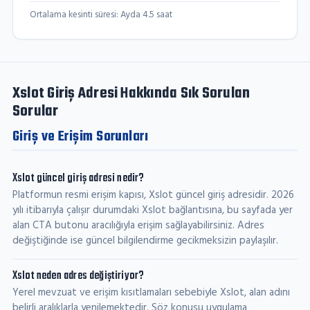
Ortalama kesinti süresi: Ayda 4.5 saat
Xslot Giriş Adresi Hakkında Sık Sorulan
Sorular
Giriş ve Erişim Sorunları
Xslot güncel giriş adresi nedir?
Platformun resmi erişim kapısı, Xslot güncel giriş adresidir. 2026
yılı itibarıyla çalışır durumdaki Xslot bağlantısına, bu sayfada yer
alan CTA butonu aracılığıyla erişim sağlayabilirsiniz. Adres
değiştiğinde ise güncel bilgilendirme gecikmeksizin paylaşılır.
Xslot neden adres değiştiriyor?
Yerel mevzuat ve erişim kısıtlamaları sebebiyle Xslot, alan adını
belirli aralıklarla yenilemektedir. Söz konusu uygulama