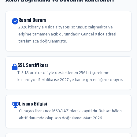
Resmi Durum
2026 itibarıyla Xslot altyapısı sorunsuz çalışmakta ve
erişime tamamen açık durumdadır. Güncel Xslot adresi
tarafımızca doğrulanmıştır.
SSL Sertifikası
TLS 1.3 protokolüyle desteklenen 256 bit şifreleme
kullanılıyor. Sertifika ise 2027'ye kadar geçerliliğini koruyor.
Lisans Bilgisi
Curaçao lisans no: 1668/JAZ olarak kayıtlıdır. Ruhsat hâlen
aktif durumda olup son doğrulama: Mart 2026.