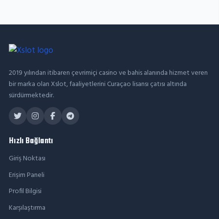
2019 yılından itibaren çevrimiçi casino ve bahis alanında hizmet veren
bir marka olan Xslot, faaliyetlerini Curaçao lisansı çatısı altında
sürdürmektedir.
Hızlı Bağlantı
Giriş Noktası
Erişim Paneli
Profil Bilgisi
Karşılaştırma