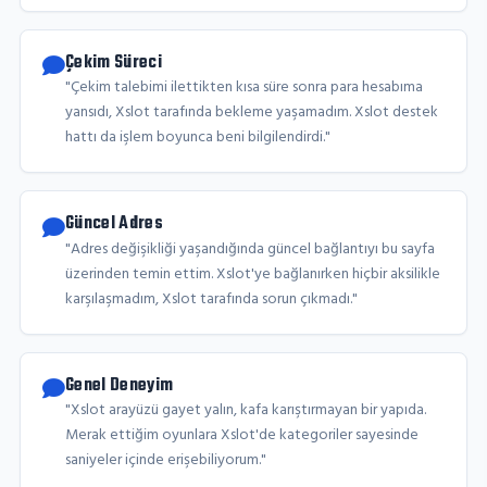
Çekim Süreci
"Çekim talebimi ilettikten kısa süre sonra para hesabıma
yansıdı, Xslot tarafında bekleme yaşamadım. Xslot destek
hattı da işlem boyunca beni bilgilendirdi."
Güncel Adres
"Adres değişikliği yaşandığında güncel bağlantıyı bu sayfa
üzerinden temin ettim. Xslot'ye bağlanırken hiçbir aksilikle
karşılaşmadım, Xslot tarafında sorun çıkmadı."
Genel Deneyim
"Xslot arayüzü gayet yalın, kafa karıştırmayan bir yapıda.
Merak ettiğim oyunlara Xslot'de kategoriler sayesinde
saniyeler içinde erişebiliyorum."