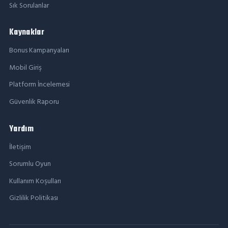
Sık Sorulanlar
Kaynaklar
Bonus Kampanyaları
Mobil Giriş
Platform İncelemesi
Güvenlik Raporu
Yardım
İletişim
Sorumlu Oyun
Kullanım Koşulları
Gizlilik Politikası