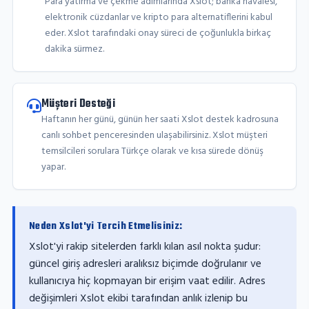
Para yatırma ve çekme adımlarında Xslot; banka havalesi,
elektronik cüzdanlar ve kripto para alternatiflerini kabul
eder. Xslot tarafındaki onay süreci de çoğunlukla birkaç
dakika sürmez.
Müşteri Desteği
Haftanın her günü, günün her saati Xslot destek kadrosuna
canlı sohbet penceresinden ulaşabilirsiniz. Xslot müşteri
temsilcileri sorulara Türkçe olarak ve kısa sürede dönüş
yapar.
Neden Xslot'yi Tercih Etmelisiniz:
Xslot'yi rakip sitelerden farklı kılan asıl nokta şudur:
güncel giriş adresleri aralıksız biçimde doğrulanır ve
kullanıcıya hiç kopmayan bir erişim vaat edilir. Adres
değişimleri Xslot ekibi tarafından anlık izlenip bu