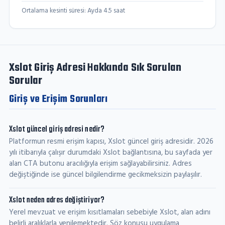
Ortalama kesinti süresi: Ayda 4.5 saat
Xslot Giriş Adresi Hakkında Sık Sorulan
Sorular
Giriş ve Erişim Sorunları
Xslot güncel giriş adresi nedir?
Platformun resmi erişim kapısı, Xslot güncel giriş adresidir. 2026
yılı itibarıyla çalışır durumdaki Xslot bağlantısına, bu sayfada yer
alan CTA butonu aracılığıyla erişim sağlayabilirsiniz. Adres
değiştiğinde ise güncel bilgilendirme gecikmeksizin paylaşılır.
Xslot neden adres değiştiriyor?
Yerel mevzuat ve erişim kısıtlamaları sebebiyle Xslot, alan adını
belirli aralıklarla yenilemektedir. Söz konusu uygulama