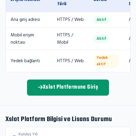
Türü
Sev
Ana giriş adresi
HTTPS / Web
A+ 
Aktif
Mobil erişim
HTTPS /
A (
Aktif
noktası
Mobil
Yedek
Yedek bağlantı
HTTPS / Web
A (
aktif
Xslot Platformuna Giriş
Xslot Platform Bilgisi ve Lisans Durumu
Kuruluş Yılı