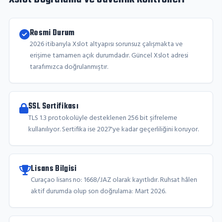
Resmi Durum
2026 itibarıyla Xslot altyapısı sorunsuz çalışmakta ve
erişime tamamen açık durumdadır. Güncel Xslot adresi
tarafımızca doğrulanmıştır.
SSL Sertifikası
TLS 1.3 protokolüyle desteklenen 256 bit şifreleme
kullanılıyor. Sertifika ise 2027'ye kadar geçerliliğini koruyor.
Lisans Bilgisi
Curaçao lisans no: 1668/JAZ olarak kayıtlıdır. Ruhsat hâlen
aktif durumda olup son doğrulama: Mart 2026.