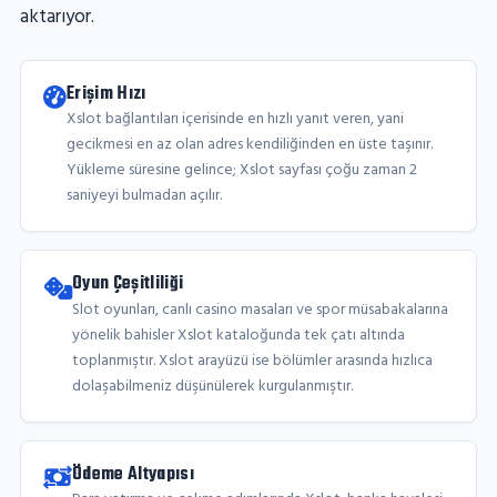
aktarıyor.
Erişim Hızı
Xslot bağlantıları içerisinde en hızlı yanıt veren, yani
gecikmesi en az olan adres kendiliğinden en üste taşınır.
Yükleme süresine gelince; Xslot sayfası çoğu zaman 2
saniyeyi bulmadan açılır.
Oyun Çeşitliliği
Slot oyunları, canlı casino masaları ve spor müsabakalarına
yönelik bahisler Xslot kataloğunda tek çatı altında
toplanmıştır. Xslot arayüzü ise bölümler arasında hızlıca
dolaşabilmeniz düşünülerek kurgulanmıştır.
Ödeme Altyapısı