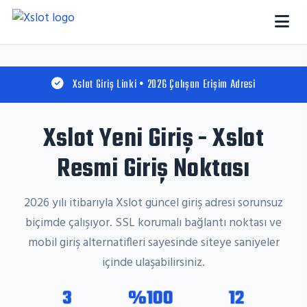
Xslot Giriş Linki • 2026 Çalışan Erişim Adresi
Xslot Yeni Giriş - Xslot
Resmi Giriş Noktası
2026 yılı itibarıyla Xslot güncel giriş adresi sorunsuz
biçimde çalışıyor. SSL korumalı bağlantı noktası ve
mobil giriş alternatifleri sayesinde siteye saniyeler
içinde ulaşabilirsiniz.
3
%100
12