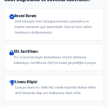
Resmi Durum
2026 itibarıyla Xslot altyapısı sorunsuz çalışmakta ve
erişime tamamen açık durumdadır. Güncel Xslot adresi
tarafımızca doğrulanmıştır.
SSL Sertifikası
TLS 1.3 protokolüyle desteklenen 256 bit şifreleme
kullanılıyor. Sertifika ise 2027'ye kadar geçerliliğini koruyor.
Lisans Bilgisi
Curaçao lisans no: 1668/JAZ olarak kayıtlıdır. Ruhsat hâlen
aktif durumda olup son doğrulama: Mart 2026.