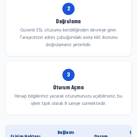
2
Doğrulama
Güvenli SSL oturumu kendiliğinden devreye girer.
Tarayıcınızın adres çubuğundaki asma kilit ikonunu
doğrulamanız yeterlidir.
3
Oturum Açma
Hesap bilgilerinizi yazarak oturumunuzu açabilirsiniz; bu
işlem tipik olarak 8 saniye sürmektedir.
Bağlantı
SSL
Erişim Noktası
Durum