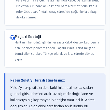
Para yatırma ve çekme adımlarında Xslot; banka havalesi,
elektronik cüzdanlar ve kripto para alternatiflerini kabul
eder. Xslot tarafındaki onay süreci de çoğunlukla birkaç
dakika sürmez.
Müşteri Desteği
Haftanın her günü, günün her saati Xslot destek kadrosuna
canlı sohbet penceresinden ulaşabilirsiniz. Xslot müşteri
temsilcileri sorulara Türkçe olarak ve kısa sürede dönüş
yapar.
Neden Xslot'yi Tercih Etmelisiniz:
Xslot'yi rakip sitelerden farklı kılan asıl nokta şudur:
güncel giriş adresleri aralıksız biçimde doğrulanır ve
kullanıcıya hiç kopmayan bir erişim vaat edilir. Adres
değişimleri Xslot ekibi tarafından anlık izlenip bu