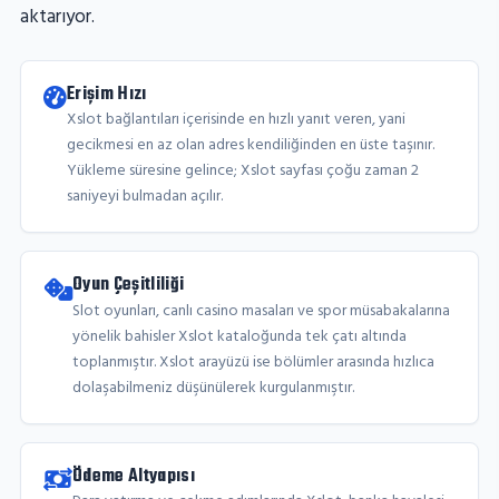
aktarıyor.
Erişim Hızı
Xslot bağlantıları içerisinde en hızlı yanıt veren, yani
gecikmesi en az olan adres kendiliğinden en üste taşınır.
Yükleme süresine gelince; Xslot sayfası çoğu zaman 2
saniyeyi bulmadan açılır.
Oyun Çeşitliliği
Slot oyunları, canlı casino masaları ve spor müsabakalarına
yönelik bahisler Xslot kataloğunda tek çatı altında
toplanmıştır. Xslot arayüzü ise bölümler arasında hızlıca
dolaşabilmeniz düşünülerek kurgulanmıştır.
Ödeme Altyapısı