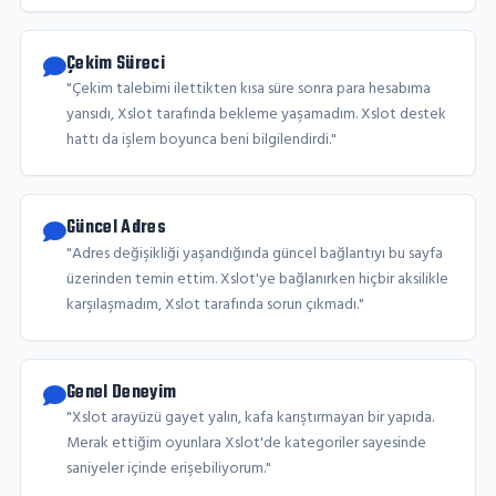
Çekim Süreci
"Çekim talebimi ilettikten kısa süre sonra para hesabıma
yansıdı, Xslot tarafında bekleme yaşamadım. Xslot destek
hattı da işlem boyunca beni bilgilendirdi."
Güncel Adres
"Adres değişikliği yaşandığında güncel bağlantıyı bu sayfa
üzerinden temin ettim. Xslot'ye bağlanırken hiçbir aksilikle
karşılaşmadım, Xslot tarafında sorun çıkmadı."
Genel Deneyim
"Xslot arayüzü gayet yalın, kafa karıştırmayan bir yapıda.
Merak ettiğim oyunlara Xslot'de kategoriler sayesinde
saniyeler içinde erişebiliyorum."