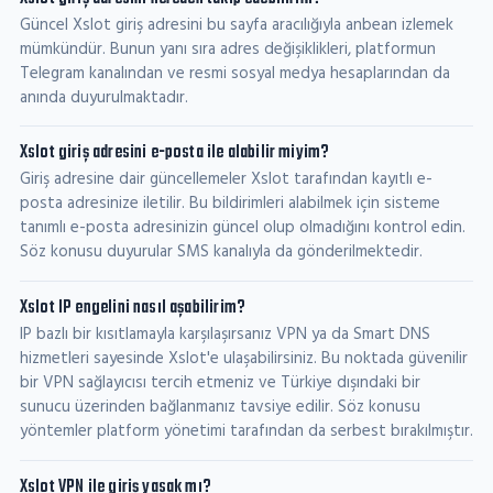
Güncel Xslot giriş adresini bu sayfa aracılığıyla anbean izlemek
mümkündür. Bunun yanı sıra adres değişiklikleri, platformun
Telegram kanalından ve resmi sosyal medya hesaplarından da
anında duyurulmaktadır.
Xslot giriş adresini e-posta ile alabilir miyim?
Giriş adresine dair güncellemeler Xslot tarafından kayıtlı e-
posta adresinize iletilir. Bu bildirimleri alabilmek için sisteme
tanımlı e-posta adresinizin güncel olup olmadığını kontrol edin.
Söz konusu duyurular SMS kanalıyla da gönderilmektedir.
Xslot IP engelini nasıl aşabilirim?
IP bazlı bir kısıtlamayla karşılaşırsanız VPN ya da Smart DNS
hizmetleri sayesinde Xslot'e ulaşabilirsiniz. Bu noktada güvenilir
bir VPN sağlayıcısı tercih etmeniz ve Türkiye dışındaki bir
sunucu üzerinden bağlanmanız tavsiye edilir. Söz konusu
yöntemler platform yönetimi tarafından da serbest bırakılmıştır.
Xslot VPN ile giriş yasak mı?