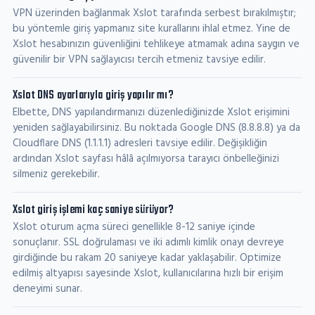
VPN üzerinden bağlanmak Xslot tarafında serbest bırakılmıştır;
bu yöntemle giriş yapmanız site kurallarını ihlal etmez. Yine de
Xslot hesabınızın güvenliğini tehlikeye atmamak adına saygın ve
güvenilir bir VPN sağlayıcısı tercih etmeniz tavsiye edilir.
Xslot DNS ayarlarıyla giriş yapılır mı?
Elbette, DNS yapılandırmanızı düzenlediğinizde Xslot erişimini
yeniden sağlayabilirsiniz. Bu noktada Google DNS (8.8.8.8) ya da
Cloudflare DNS (1.1.1.1) adresleri tavsiye edilir. Değişikliğin
ardından Xslot sayfası hâlâ açılmıyorsa tarayıcı önbelleğinizi
silmeniz gerekebilir.
Xslot giriş işlemi kaç saniye sürüyor?
Xslot oturum açma süreci genellikle 8-12 saniye içinde
sonuçlanır. SSL doğrulaması ve iki adımlı kimlik onayı devreye
girdiğinde bu rakam 20 saniyeye kadar yaklaşabilir. Optimize
edilmiş altyapısı sayesinde Xslot, kullanıcılarına hızlı bir erişim
deneyimi sunar.