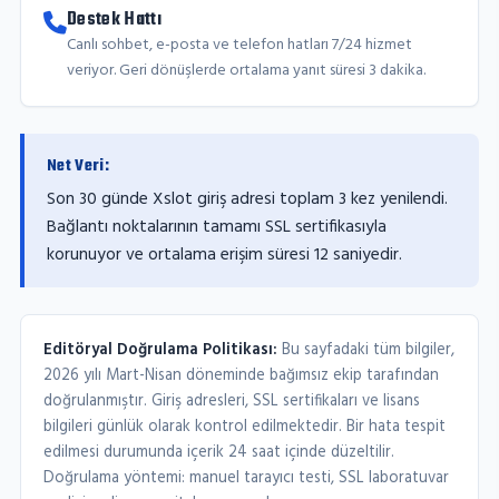
Destek Hattı
Canlı sohbet, e-posta ve telefon hatları 7/24 hizmet
veriyor. Geri dönüşlerde ortalama yanıt süresi 3 dakika.
Net Veri:
Son 30 günde Xslot giriş adresi toplam 3 kez yenilendi.
Bağlantı noktalarının tamamı SSL sertifikasıyla
korunuyor ve ortalama erişim süresi 12 saniyedir.
Editöryal Doğrulama Politikası:
Bu sayfadaki tüm bilgiler,
2026 yılı Mart-Nisan döneminde bağımsız ekip tarafından
doğrulanmıştır. Giriş adresleri, SSL sertifikaları ve lisans
bilgileri günlük olarak kontrol edilmektedir. Bir hata tespit
edilmesi durumunda içerik 24 saat içinde düzeltilir.
Doğrulama yöntemi: manuel tarayıcı testi, SSL laboratuvar