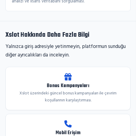
analizi ve lisans veritabanı sorgulaması.
Xslot Hakkında Daha Fazla Bilgi
Yalnızca giriş adresiyle yetinmeyin, platformun sunduğu
diğer ayrıcalıkları da inceleyin.
Bonus Kampanyaları
Xslot üzerindeki güncel bonus kampanyaları ile çevrim
koşullarının karşılaştırması.
Mobil Erişim