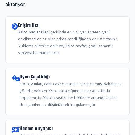
aktarıyor.
Erişim Hızı
Xslot bağlantıları içerisinde en hızlı yanıt veren, yani
gecikmesi en az olan adres kendiliğinden en üste taşınır.
Yükleme süresine gelince; Xslot sayfası çoğu zaman 2
saniyeyi bulmadan açılır.
Oyun Çeşitliliği
Slot oyunları, canlı casino masaları ve spor müsabakalarına
yönelik bahisler Xslot kataloğunda tek çatı altında
toplanmıştır. Xslot arayüzü ise bölümler arasında hızlıca
dolaşabilmeniz düşünülerek kurgulanmıştır.
Ödeme Altyapısı