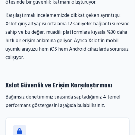
ötesinde bir güvenlik katmanı oluşturuyor.
Karşılaştırmalı incelememizde dikkat çeken ayrıntı şu:
Xslot giriş altyapısı ortalama 12 saniyelik bağlantı süresine
sahip ve bu değer, muadili platformlara kıyasla %30 daha
hızlı bir erişim anlamına geliyor. Ayrıca Xslot'in mobil
uyumlu arayüzü hem iOS hem Android cihazlarda sorunsuz
çalışıyor.
Xslot Güvenlik ve Erişim Karşılaştırması
Bağımsız denetimimiz sırasında saptadığımız 4 temel
performans göstergesini aşağıda bulabilirsiniz.