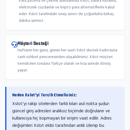
Para yatırma ve çekme adımlarında Xslot; banka havalesi,
elektronik cüzdanlar ve kripto para alternatiflerini kabul
eder. Xslot tarafındaki onay süreci de çoğunlukla birkaç
dakika sürmez.
Müşteri Desteği
Haftanın her günü, günün her saati Xslot destek kadrosuna
canlı sohbet penceresinden ulaşabilirsiniz. Xslot müşteri
temsilcileri sorulara Türkçe olarak ve kısa sürede dönüş
yapar.
Neden Xslot'yi Tercih Etmelisiniz:
Xslot'yi rakip sitelerden farklı kılan asıl nokta şudur:
güncel giriş adresleri aralıksız biçimde doğrulanır ve
kullanıcıya hiç kopmayan bir erişim vaat edilir. Adres
değişimleri Xslot ekibi tarafından anlık izlenip bu