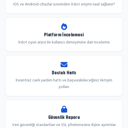
iOS ve Android cihazlar üzerinden Xslot erişimi nasıl sağlanır?
Platform İncelemesi
Xslot oyun arşivi ile kullanıcı deneyimine dair inceleme.
Destek Hattı
Kesintisiz canlı yardım hattı ve başvurabileceğiniz iletişim
yolları.
Güvenlik Raporu
Veri güvenliği standartları ve SSL şifrelemesine ilişkin ayrıntılar.