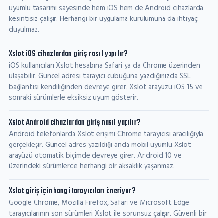
uyumlu tasarımı sayesinde hem iOS hem de Android cihazlarda
kesintisiz çalışır. Herhangi bir uygulama kurulumuna da ihtiyaç
duyulmaz.
Xslot iOS cihazlardan giriş nasıl yapılır?
iOS kullanıcıları Xslot hesabına Safari ya da Chrome üzerinden
ulaşabilir. Güncel adresi tarayıcı çubuğuna yazdığınızda SSL
bağlantısı kendiliğinden devreye girer. Xslot arayüzü iOS 15 ve
sonraki sürümlerle eksiksiz uyum gösterir.
Xslot Android cihazlardan giriş nasıl yapılır?
Android telefonlarda Xslot erişimi Chrome tarayıcısı aracılığıyla
gerçekleşir. Güncel adres yazıldığı anda mobil uyumlu Xslot
arayüzü otomatik biçimde devreye girer. Android 10 ve
üzerindeki sürümlerde herhangi bir aksaklık yaşanmaz.
Xslot giriş için hangi tarayıcıları öneriyor?
Google Chrome, Mozilla Firefox, Safari ve Microsoft Edge
tarayıcılarının son sürümleri Xslot ile sorunsuz çalışır. Güvenli bir