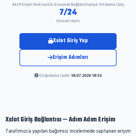
Aktif Erişim Noktası
SSL Korumalı Bağlantı
Saniye Ortalama Giriş
7/24
Destek Hattı
Xslot Giriş Yap
Erişim Adımları
Doğrulama tarihi:
18.07.2026 18:53
Xslot Giriş Bağlantısı — Adım Adım Erişim
Tarafımızca yapılan bağımsız incelemede saptanan erişim