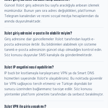
Güncel Xslot giriş adresini bu sayfa aracılığıyla anbean izlemek
mümkündür. Bunun yanı sıra adres değişiklikleri, platformun
Telegram kanalından ve resmi sosyal medya hesaplarından da
anında duyurulmaktadır.
Xslot giriş adresini e-posta ile alabilir miyim?
Giriş adresine dair güncellemeler Xslot tarafından kayıtlı e-
posta adresinize iletilir. Bu bildirimleri alabilmek için sisteme
tanımlı e-posta adresinizin güncel olup olmadığını kontrol edin.
Söz konusu duyurular SMS kanalıyla da gönderilmektedir.
Xslot IP engelini nasıl aşabilirim?
IP bazlı bir kısıtlamayla karşılaşırsanız VPN ya da Smart DNS
hizmetleri sayesinde Xslot'e ulaşabilirsiniz. Bu noktada güvenilir
bir VPN sağlayıcısı tercih etmeniz ve Türkiye dışındaki bir
sunucu üzerinden bağlanmanız tavsiye edilir. Söz konusu
yöntemler platform yönetimi tarafından da serbest bırakılmıştır.
Xslot VPN ile giriş yasak mı?