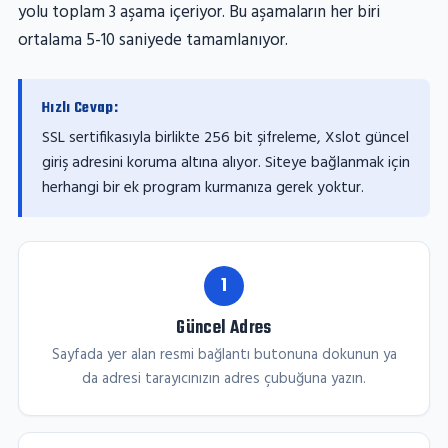
yolu toplam 3 aşama içeriyor. Bu aşamaların her biri
ortalama 5-10 saniyede tamamlanıyor.
Hızlı Cevap:
SSL sertifikasıyla birlikte 256 bit şifreleme, Xslot güncel
giriş adresini koruma altına alıyor. Siteye bağlanmak için
herhangi bir ek program kurmanıza gerek yoktur.
1
Güncel Adres
Sayfada yer alan resmi bağlantı butonuna dokunun ya
da adresi tarayıcınızın adres çubuğuna yazın.