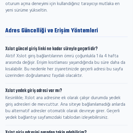
oturum açma deneyimi için kullandığınız tarayıcıyı mutlaka en
yeni sürüme yükseltin.
Adres Güncelliği ve Erişim Yöntemleri
Xslot güncel giriş linki ne kadar süreyle geçerlidir?
Aktif Xslot giriş bağlantılarının ömrü çoğunlukla 1 ila 4 hafta
arasında değişir. Erişim kısıtlaması yaşandığında bu süre daha da
kısalabilir. Bu nedenle her ziyaretinizde geçerli adresi bu sayfa
üzerinden doğrulamanız faydalı olacaktır.
Xslot yedek giriş adresi var mı?
Kesinlikle; Xslot ana adresine ek olarak çalışır durumda yedek
giriş adresleri de mevcuttur. Ana siteye bağlanılamadığı anlarda
bu alternatif adresler otomatik olarak devreye girer. Geçerli
yedek bağlantıyı sayfamızdaki tablodan izleyebilirsiniz.
Xslot giriş adresini nereden takip edebilirim?