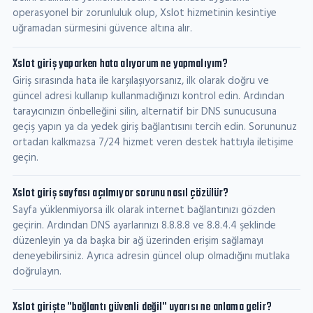
operasyonel bir zorunluluk olup, Xslot hizmetinin kesintiye
uğramadan sürmesini güvence altına alır.
Xslot giriş yaparken hata alıyorum ne yapmalıyım?
Giriş sırasında hata ile karşılaşıyorsanız, ilk olarak doğru ve
güncel adresi kullanıp kullanmadığınızı kontrol edin. Ardından
tarayıcınızın önbelleğini silin, alternatif bir DNS sunucusuna
geçiş yapın ya da yedek giriş bağlantısını tercih edin. Sorununuz
ortadan kalkmazsa 7/24 hizmet veren destek hattıyla iletişime
geçin.
Xslot giriş sayfası açılmıyor sorunu nasıl çözülür?
Sayfa yüklenmiyorsa ilk olarak internet bağlantınızı gözden
geçirin. Ardından DNS ayarlarınızı 8.8.8.8 ve 8.8.4.4 şeklinde
düzenleyin ya da başka bir ağ üzerinden erişim sağlamayı
deneyebilirsiniz. Ayrıca adresin güncel olup olmadığını mutlaka
doğrulayın.
Xslot girişte "bağlantı güvenli değil" uyarısı ne anlama gelir?