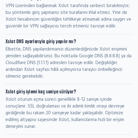
VPN üzerinden bağlanmak Xslot tarafında serbest bırakılmıştır;
bu yöntemle giriş yapmanız site kurallarını ihlal etmez. Yine de
Xslot hesabınızın güvenliğini tehlikeye atmamak adına saygın ve
güvenilir bir VPN sağlayıcısı tercih etmeniz tavsiye edilir.
Xslot DNS ayarlarıyla giriş yapılır mı?
Elbette, DNS yapılandırmanızı düzenlediğinizde Xslot erişimini
yeniden sağlayabilirsiniz. Bu noktada Google DNS (8.8.8.8) ya da
Cloudflare DNS (1.1.1.1) adresleri tavsiye edilir. Değişikliğin
ardından Xslot sayfası hâlâ açılmıyorsa tarayıcı önbelleğinizi
silmeniz gerekebilir.
Xslot giriş işlemi kaç saniye sürüyor?
Xslot oturum açma süreci genellikle 8-12 saniye içinde
sonuçlanır. SSL doğrulaması ve iki adımlı kimlik onayı devreye
girdiğinde bu rakam 20 saniyeye kadar yaklaşabilir. Optimize
edilmiş altyapısı sayesinde Xslot, kullanıcılarına hızlı bir erişim
deneyimi sunar.