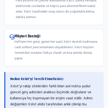
Para yatırma ve çekme adımlarında Xslot; banka havalesi,
elektronik cüzdanlar ve kripto para alternatiflerini kabul
eder. Xslot tarafındaki onay süreci de çoğunlukla birkaç
dakika sürmez.
Müşteri Desteği
Haftanın her günü, günün her saati Xslot destek kadrosuna
canlı sohbet penceresinden ulaşabilirsiniz. Xslot müşteri
temsilcileri sorulara Türkçe olarak ve kısa sürede dönüş
yapar.
Neden Xslot'yi Tercih Etmelisiniz:
Xslot'yi rakip sitelerden farklı kılan asıl nokta şudur:
güncel giriş adresleri aralıksız biçimde doğrulanır ve
kullanıcıya hiç kopmayan bir erişim vaat edilir. Adres
değişimleri Xslot ekibi tarafından anlık izlenip bu