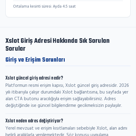
Ortalama kesinti süresi: Ayda 4.5 saat
Xslot Giriş Adresi Hakkında Sık Sorulan
Sorular
Giriş ve Erişim Sorunları
Xslot güncel giriş adresi nedir?
Platformun resmi erişim kapısı, Xslot güncel giriş adresidir. 2026
yılı itibarıyla çalışır durumdaki Xslot bağlantısına, bu sayfada yer
alan CTA butonu aracılığıyla erişim sağlayabilirsiniz. Adres
değiştiğinde ise güncel bilgilendirme gecikmeksizin paylaşılır.
Xslot neden adres değiştiriyor?
Yerel mevzuat ve erişim kısıtlamaları sebebiyle Xslot, alan adını
belirli aralıklarla yenilemektedir. Söz konusu uygulama