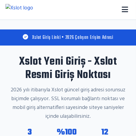
Xslot Giriş Linki • 2026 Çalışan Erişim Adresi
Xslot Yeni Giriş - Xslot
Resmi Giriş Noktası
2026 yılı itibarıyla Xslot güncel giriş adresi sorunsuz
biçimde çalışıyor. SSL korumalı bağlantı noktası ve
mobil giriş alternatifleri sayesinde siteye saniyeler
içinde ulaşabilirsiniz.
3
%100
12