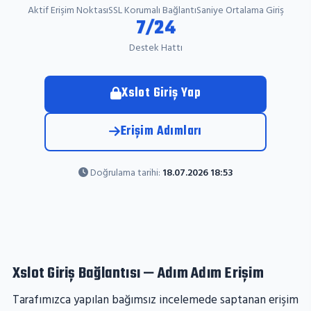
Aktif Erişim Noktası
SSL Korumalı Bağlantı
Saniye Ortalama Giriş
7/24
Destek Hattı
Xslot Giriş Yap
Erişim Adımları
Doğrulama tarihi:
18.07.2026 18:53
Xslot Giriş Bağlantısı — Adım Adım Erişim
Tarafımızca yapılan bağımsız incelemede saptanan erişim