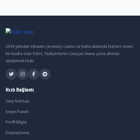
2019 yılından itibaren çevrimiçi casino ve bahis alanında hizmet veren
bir marka olan Xslot, faaliyetlerini Curaçao lisansı çatısı altında
sürdürmektedir.
Hızlı Bağlantı
Giriş Noktası
Erişim Paneli
Profil Bilgisi
Karşılaştırma