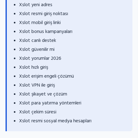
Xslot yeni adres
Xslot resmi giriş noktası
Xslot mobil giriş linki
Xslot bonus kampanyaları
Xslot canlı destek
Xslot güvenilir mi
Xslot yorumlar 2026
Xslot hızlı giriş
Xslot erişim engeli çözümü
Xslot VPN ile giriş
Xslot şikayet ve çözüm
Xslot para yatırma yöntemleri
Xslot çekim süresi
Xslot resmi sosyal medya hesapları