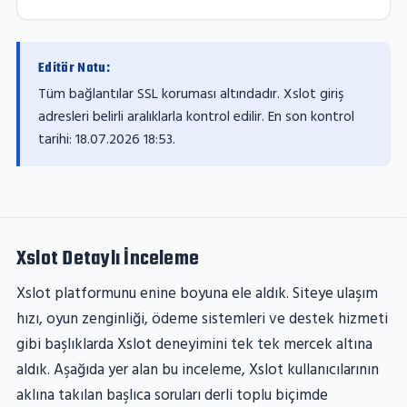
Editör Notu:
Tüm bağlantılar SSL koruması altındadır. Xslot giriş
adresleri belirli aralıklarla kontrol edilir. En son kontrol
tarihi:
18.07.2026 18:53
.
Xslot Detaylı İnceleme
Xslot platformunu enine boyuna ele aldık. Siteye ulaşım
hızı, oyun zenginliği, ödeme sistemleri ve destek hizmeti
gibi başlıklarda Xslot deneyimini tek tek mercek altına
aldık. Aşağıda yer alan bu inceleme, Xslot kullanıcılarının
aklına takılan başlıca soruları derli toplu biçimde