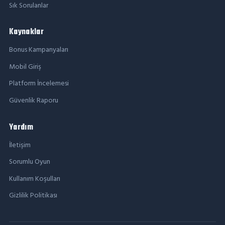
Sık Sorulanlar
Kaynaklar
Bonus Kampanyaları
Mobil Giriş
Platform İncelemesi
Güvenlik Raporu
Yardım
İletişim
Sorumlu Oyun
Kullanım Koşulları
Gizlilik Politikası