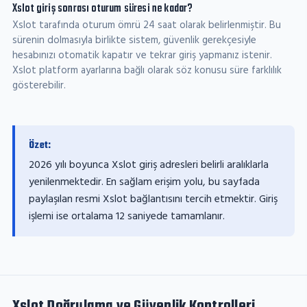
Xslot giriş sonrası oturum süresi ne kadar?
Xslot tarafında oturum ömrü 24 saat olarak belirlenmiştir. Bu
sürenin dolmasıyla birlikte sistem, güvenlik gerekçesiyle
hesabınızı otomatik kapatır ve tekrar giriş yapmanız istenir.
Xslot platform ayarlarına bağlı olarak söz konusu süre farklılık
gösterebilir.
Özet:
2026 yılı boyunca Xslot giriş adresleri belirli aralıklarla
yenilenmektedir. En sağlam erişim yolu, bu sayfada
paylaşılan resmi Xslot bağlantısını tercih etmektir. Giriş
işlemi ise ortalama 12 saniyede tamamlanır.
Xslot Doğrulama ve Güvenlik Kontrolleri