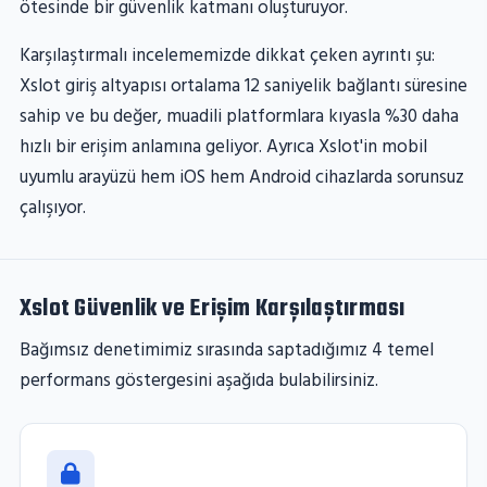
ötesinde bir güvenlik katmanı oluşturuyor.
Karşılaştırmalı incelememizde dikkat çeken ayrıntı şu:
Xslot giriş altyapısı ortalama 12 saniyelik bağlantı süresine
sahip ve bu değer, muadili platformlara kıyasla %30 daha
hızlı bir erişim anlamına geliyor. Ayrıca Xslot'in mobil
uyumlu arayüzü hem iOS hem Android cihazlarda sorunsuz
çalışıyor.
Xslot Güvenlik ve Erişim Karşılaştırması
Bağımsız denetimimiz sırasında saptadığımız 4 temel
performans göstergesini aşağıda bulabilirsiniz.