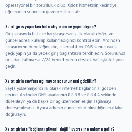
operasyonel bir zorunluluk olup, Xslot hizmetinin kesintiye
uğramadan sürmesini güvence altına alır.
Xslot giriş yaparken hata alıyorum ne yapmalıyım?
Giriş sırasında hata ile karşılaşıyorsanız, ilk olarak doğru ve
güncel adresi kullanıp kullanmadığınızı kontrol edin. Ardından
tarayıcınızın önbelleğini silin, alternatif bir DNS sunucusuna
geçiş yapın ya da yedek giriş bağlantısını tercih edin. Sorununuz
ortadan kalkmazsa 7/24 hizmet veren destek hattıyla iletişime
geçin.
Xslot giriş sayfası açılmıyor sorunu nasıl çözülür?
Sayfa yüklenmiyorsa ilk olarak internet bağlantınızı gözden
geçirin. Ardından DNS ayarlarınızı 8.8.8.8 ve 8.8.4.4 şeklinde
düzenleyin ya da başka bir ağ üzerinden erişim sağlamayı
deneyebilirsiniz. Ayrıca adresin güncel olup olmadığını mutlaka
doğrulayın.
Xslot girişte "bağlantı güvenli değil" uyarısı ne anlama gelir?