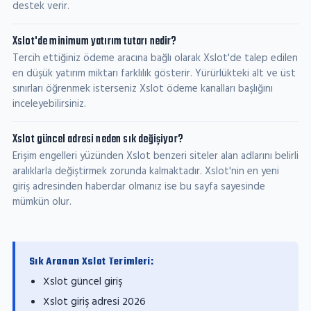
destek verir.
Xslot'de minimum yatırım tutarı nedir?
Tercih ettiğiniz ödeme aracına bağlı olarak Xslot'de talep edilen
en düşük yatırım miktarı farklılık gösterir. Yürürlükteki alt ve üst
sınırları öğrenmek isterseniz Xslot ödeme kanalları başlığını
inceleyebilirsiniz.
Xslot güncel adresi neden sık değişiyor?
Erişim engelleri yüzünden Xslot benzeri siteler alan adlarını belirli
aralıklarla değiştirmek zorunda kalmaktadır. Xslot'nin en yeni
giriş adresinden haberdar olmanız ise bu sayfa sayesinde
mümkün olur.
Sık Aranan Xslot Terimleri:
Xslot güncel giriş
Xslot giriş adresi 2026