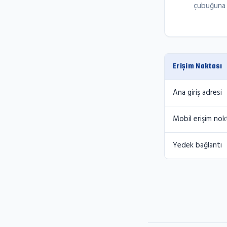
çubuğuna 
Erişim Noktası
Ana giriş adresi
Mobil erişim nok
Yedek bağlantı