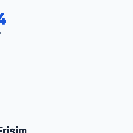
4
ı
Erişim