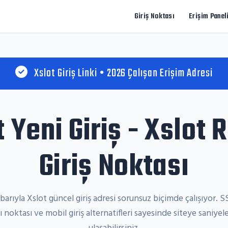
Giriş Noktası
Erişim Panel
Xslot Giriş Linki • 2026 Çalışan Erişim Adresi
t Yeni Giriş - Xslot 
Giriş Noktası
tibarıyla Xslot güncel giriş adresi sorunsuz biçimde çalışıyor. 
 noktası ve mobil giriş alternatifleri sayesinde siteye saniyel