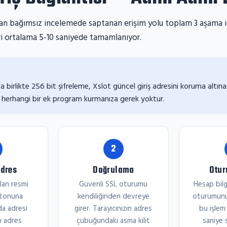
lan bağımsız incelemede saptanan erişim yolu toplam 3 aşama iç
ri ortalama 5-10 saniyede tamamlanıyor.
la birlikte 256 bit şifreleme, Xslot güncel giriş adresini koruma altına
 herhangi bir ek program kurmanıza gerek yoktur.
2
Adres
Doğrulama
Otu
lan resmi
Güvenli SSL oturumu
Hesap bilgi
utonuna
kendiliğinden devreye
oturumunuz
a adresi
girer. Tarayıcınızın adres
bu işlem 
ın adres
çubuğundaki asma kilit
saniye 