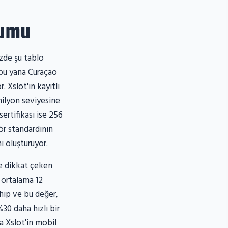
rumu
zde şu tablo
n bu yana Curaçao
r. Xslot'in kayıtlı
 milyon seviyesine
ertifikası ise 256
ör standardının
ı oluşturuyor.
e dikkat çeken
ı ortalama 12
ahip ve bu değer,
30 daha hızlı bir
ca Xslot'in mobil