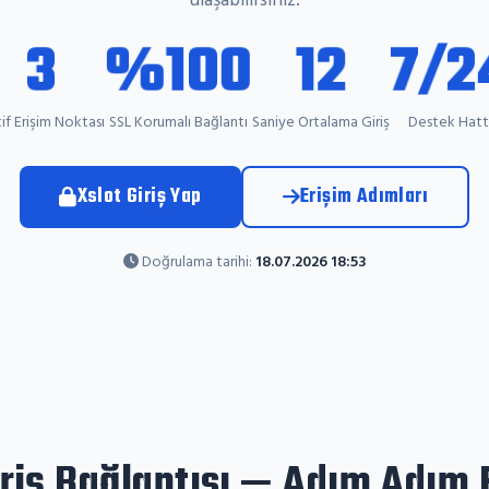
ulaşabilirsiniz.
3
%100
12
7/2
if Erişim Noktası
SSL Korumalı Bağlantı
Saniye Ortalama Giriş
Destek Hatt
Xslot Giriş Yap
Erişim Adımları
Doğrulama tarihi:
18.07.2026 18:53
iriş Bağlantısı — Adım Adım 