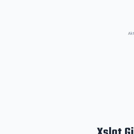
Akt
Xslot G