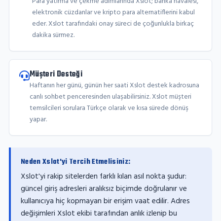
Para yatırma ve çekme adımlarında Xslot; banka havalesi,
elektronik cüzdanlar ve kripto para alternatiflerini kabul
eder. Xslot tarafındaki onay süreci de çoğunlukla birkaç
dakika sürmez.
Müşteri Desteği
Haftanın her günü, günün her saati Xslot destek kadrosuna
canlı sohbet penceresinden ulaşabilirsiniz. Xslot müşteri
temsilcileri sorulara Türkçe olarak ve kısa sürede dönüş
yapar.
Neden Xslot'yi Tercih Etmelisiniz:
Xslot'yi rakip sitelerden farklı kılan asıl nokta şudur:
güncel giriş adresleri aralıksız biçimde doğrulanır ve
kullanıcıya hiç kopmayan bir erişim vaat edilir. Adres
değişimleri Xslot ekibi tarafından anlık izlenip bu