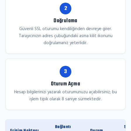
2
Doğrulama
Güvenli SSL oturumu kendiliğinden devreye girer.
Tarayıcınızın adres çubuğundaki asma kilit ikonunu
doğrulamanız yeterlidir.
3
Oturum Açma
Hesap bilgilerinizi yazarak oturumunuzu açabilirsiniz; bu
işlem tipik olarak 8 saniye sürmektedir.
Bağlantı
SSL
Erişim Noktası
Durum