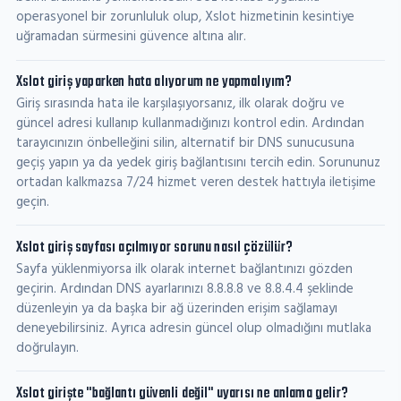
operasyonel bir zorunluluk olup, Xslot hizmetinin kesintiye
uğramadan sürmesini güvence altına alır.
Xslot giriş yaparken hata alıyorum ne yapmalıyım?
Giriş sırasında hata ile karşılaşıyorsanız, ilk olarak doğru ve
güncel adresi kullanıp kullanmadığınızı kontrol edin. Ardından
tarayıcınızın önbelleğini silin, alternatif bir DNS sunucusuna
geçiş yapın ya da yedek giriş bağlantısını tercih edin. Sorununuz
ortadan kalkmazsa 7/24 hizmet veren destek hattıyla iletişime
geçin.
Xslot giriş sayfası açılmıyor sorunu nasıl çözülür?
Sayfa yüklenmiyorsa ilk olarak internet bağlantınızı gözden
geçirin. Ardından DNS ayarlarınızı 8.8.8.8 ve 8.8.4.4 şeklinde
düzenleyin ya da başka bir ağ üzerinden erişim sağlamayı
deneyebilirsiniz. Ayrıca adresin güncel olup olmadığını mutlaka
doğrulayın.
Xslot girişte "bağlantı güvenli değil" uyarısı ne anlama gelir?