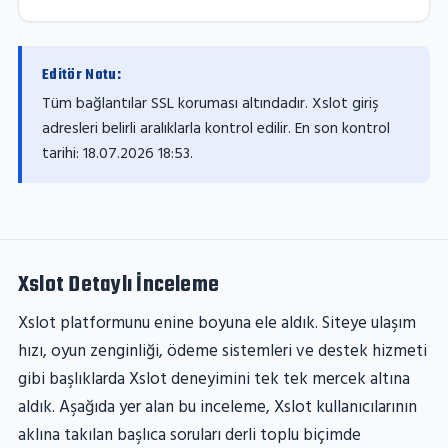
Editör Notu:
Tüm bağlantılar SSL koruması altındadır. Xslot giriş
adresleri belirli aralıklarla kontrol edilir. En son kontrol
tarihi:
18.07.2026 18:53
.
Xslot Detaylı İnceleme
Xslot platformunu enine boyuna ele aldık. Siteye ulaşım
hızı, oyun zenginliği, ödeme sistemleri ve destek hizmeti
gibi başlıklarda Xslot deneyimini tek tek mercek altına
aldık. Aşağıda yer alan bu inceleme, Xslot kullanıcılarının
aklına takılan başlıca soruları derli toplu biçimde