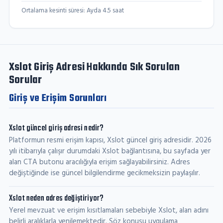
Ortalama kesinti süresi: Ayda 4.5 saat
Xslot Giriş Adresi Hakkında Sık Sorulan
Sorular
Giriş ve Erişim Sorunları
Xslot güncel giriş adresi nedir?
Platformun resmi erişim kapısı, Xslot güncel giriş adresidir. 2026
yılı itibarıyla çalışır durumdaki Xslot bağlantısına, bu sayfada yer
alan CTA butonu aracılığıyla erişim sağlayabilirsiniz. Adres
değiştiğinde ise güncel bilgilendirme gecikmeksizin paylaşılır.
Xslot neden adres değiştiriyor?
Yerel mevzuat ve erişim kısıtlamaları sebebiyle Xslot, alan adını
belirli aralıklarla yenilemektedir. Söz konusu uygulama