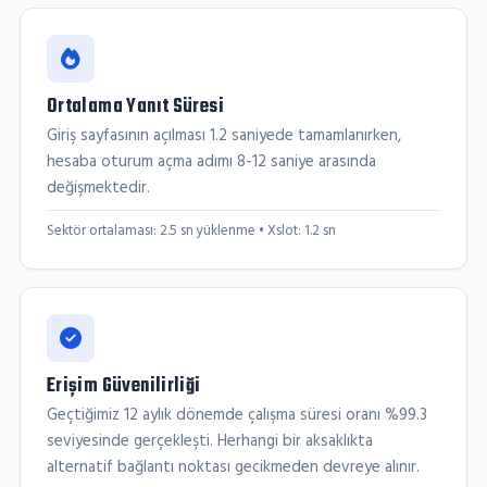
Ortalama Yanıt Süresi
Giriş sayfasının açılması 1.2 saniyede tamamlanırken,
hesaba oturum açma adımı 8-12 saniye arasında
değişmektedir.
Sektör ortalaması: 2.5 sn yüklenme • Xslot: 1.2 sn
Erişim Güvenilirliği
Geçtiğimiz 12 aylık dönemde çalışma süresi oranı %99.3
seviyesinde gerçekleşti. Herhangi bir aksaklıkta
alternatif bağlantı noktası gecikmeden devreye alınır.