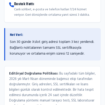
Destek Hattı
Canlı sohbet, e-posta ve telefon hatları 7/24 hizmet
veriyor. Geri dönüşlerde ortalama yanıt süresi 3 dakika.
Net Veri:
Son 30 günde Xslot giriş adresi toplam 3 kez yenilendi.
Bağlantı noktalarının tamamı SSL sertifikasıyla
korunuyor ve ortalama erişim süresi 12 saniyedir.
Editöryal Doğrulama Politikası:
Bu sayfadaki tüm bilgiler,
2026 yılı Mart-Nisan döneminde bağımsız ekip tarafından
doğrulanmıştır. Giriş adresleri, SSL sertifikaları ve lisans
bilgileri günlük olarak kontrol edilmektedir. Bir hata tespit
edilmesi durumunda içerik 24 saat içinde düzeltilir.
Doğrulama yöntemi: manuel tarayıcı testi, SSL laboratuvar