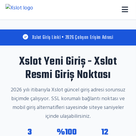
Xslot Giriş Linki • 2026 Çalışan Erişim Adresi
Xslot Yeni Giriş - Xslot
Resmi Giriş Noktası
2026 yılı itibarıyla Xslot güncel giriş adresi sorunsuz
biçimde çalışıyor. SSL korumalı bağlantı noktası ve
mobil giriş alternatifleri sayesinde siteye saniyeler
içinde ulaşabilirsiniz.
3
%100
12