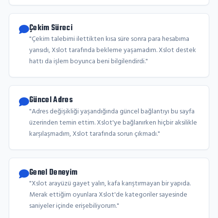
Çekim Süreci
"Çekim talebimi ilettikten kısa süre sonra para hesabıma
yansıdı, Xslot tarafında bekleme yaşamadım. Xslot destek
hattı da işlem boyunca beni bilgilendirdi."
Güncel Adres
"Adres değişikliği yaşandığında güncel bağlantıyı bu sayfa
üzerinden temin ettim. Xslot'ye bağlanırken hiçbir aksilikle
karşılaşmadım, Xslot tarafında sorun çıkmadı."
Genel Deneyim
"Xslot arayüzü gayet yalın, kafa karıştırmayan bir yapıda.
Merak ettiğim oyunlara Xslot'de kategoriler sayesinde
saniyeler içinde erişebiliyorum."