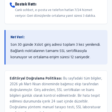
Destek Hattı
Canlı sohbet, e-posta ve telefon hatları 7/24 hizmet
veriyor. Geri dönüşlerde ortalama yanıt süresi 3 dakika.
Net Veri:
Son 30 günde Xslot giriş adresi toplam 3 kez yenilendi.
Bağlantı noktalarının tamamı SSL sertifikasıyla
korunuyor ve ortalama erişim süresi 12 saniyedir.
Editöryal Doğrulama Politikası:
Bu sayfadaki tüm bilgiler,
2026 yılı Mart-Nisan döneminde bağımsız ekip tarafından
doğrulanmıştır. Giriş adresleri, SSL sertifikaları ve lisans
bilgileri günlük olarak kontrol edilmektedir. Bir hata tespit
edilmesi durumunda içerik 24 saat içinde düzeltilir.
Doğrulama yöntemi: manuel tarayıcı testi, SSL laboratuvar