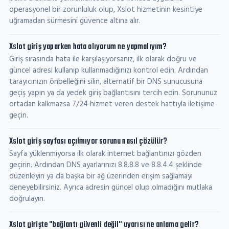
operasyonel bir zorunluluk olup, Xslot hizmetinin kesintiye
uğramadan sürmesini güvence altına alır.
Xslot giriş yaparken hata alıyorum ne yapmalıyım?
Giriş sırasında hata ile karşılaşıyorsanız, ilk olarak doğru ve
güncel adresi kullanıp kullanmadığınızı kontrol edin. Ardından
tarayıcınızın önbelleğini silin, alternatif bir DNS sunucusuna
geçiş yapın ya da yedek giriş bağlantısını tercih edin. Sorununuz
ortadan kalkmazsa 7/24 hizmet veren destek hattıyla iletişime
geçin.
Xslot giriş sayfası açılmıyor sorunu nasıl çözülür?
Sayfa yüklenmiyorsa ilk olarak internet bağlantınızı gözden
geçirin. Ardından DNS ayarlarınızı 8.8.8.8 ve 8.8.4.4 şeklinde
düzenleyin ya da başka bir ağ üzerinden erişim sağlamayı
deneyebilirsiniz. Ayrıca adresin güncel olup olmadığını mutlaka
doğrulayın.
Xslot girişte "bağlantı güvenli değil" uyarısı ne anlama gelir?