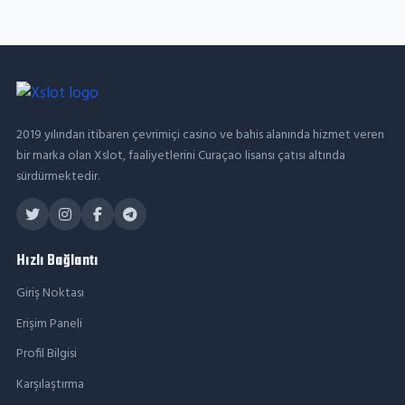
2019 yılından itibaren çevrimiçi casino ve bahis alanında hizmet veren
bir marka olan Xslot, faaliyetlerini Curaçao lisansı çatısı altında
sürdürmektedir.
Hızlı Bağlantı
Giriş Noktası
Erişim Paneli
Profil Bilgisi
Karşılaştırma