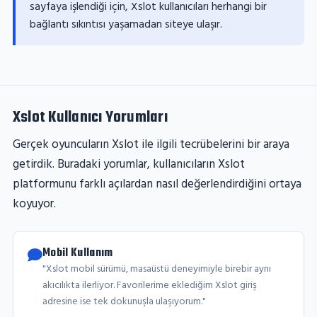
sayfaya işlendiği için, Xslot kullanıcıları herhangi bir
bağlantı sıkıntısı yaşamadan siteye ulaşır.
Xslot Kullanıcı Yorumları
Gerçek oyuncuların Xslot ile ilgili tecrübelerini bir araya
getirdik. Buradaki yorumlar, kullanıcıların Xslot
platformunu farklı açılardan nasıl değerlendirdiğini ortaya
koyuyor.
Mobil Kullanım
"Xslot mobil sürümü, masaüstü deneyimiyle birebir aynı
akıcılıkta ilerliyor. Favorilerime eklediğim Xslot giriş
adresine ise tek dokunuşla ulaşıyorum."