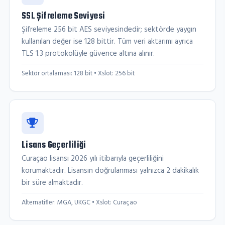
SSL Şifreleme Seviyesi
Şifreleme 256 bit AES seviyesindedir; sektörde yaygın
kullanılan değer ise 128 bittir. Tüm veri aktarımı ayrıca
TLS 1.3 protokolüyle güvence altına alınır.
Sektör ortalaması: 128 bit • Xslot: 256 bit
Lisans Geçerliliği
Curaçao lisansı 2026 yılı itibarıyla geçerliliğini
korumaktadır. Lisansın doğrulanması yalnızca 2 dakikalık
bir süre almaktadır.
Alternatifler: MGA, UKGC • Xslot: Curaçao