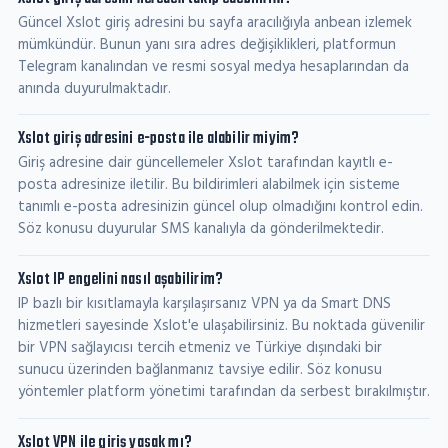
Güncel Xslot giriş adresini bu sayfa aracılığıyla anbean izlemek
mümkündür. Bunun yanı sıra adres değişiklikleri, platformun
Telegram kanalından ve resmi sosyal medya hesaplarından da
anında duyurulmaktadır.
Xslot giriş adresini e-posta ile alabilir miyim?
Giriş adresine dair güncellemeler Xslot tarafından kayıtlı e-
posta adresinize iletilir. Bu bildirimleri alabilmek için sisteme
tanımlı e-posta adresinizin güncel olup olmadığını kontrol edin.
Söz konusu duyurular SMS kanalıyla da gönderilmektedir.
Xslot IP engelini nasıl aşabilirim?
IP bazlı bir kısıtlamayla karşılaşırsanız VPN ya da Smart DNS
hizmetleri sayesinde Xslot'e ulaşabilirsiniz. Bu noktada güvenilir
bir VPN sağlayıcısı tercih etmeniz ve Türkiye dışındaki bir
sunucu üzerinden bağlanmanız tavsiye edilir. Söz konusu
yöntemler platform yönetimi tarafından da serbest bırakılmıştır.
Xslot VPN ile giriş yasak mı?