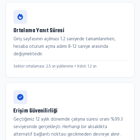
Ortalama Yanıt Süresi
Giriş sayfasının açılması 1.2 saniyede tamamlanırken,
hesaba oturum açma adımı 8-12 saniye arasında
değişmektedir.
Sektör ortalaması: 2.5 sn yüklenme • Xslot: 1.2 sn
Erişim Güvenilirliği
Geçtiğimiz 12 aylık dönemde çalışma süresi oranı %99.3
seviyesinde gerçekleşti. Herhangi bir aksaklıkta
alternatif bağlantı noktası gecikmeden devreye alınır.