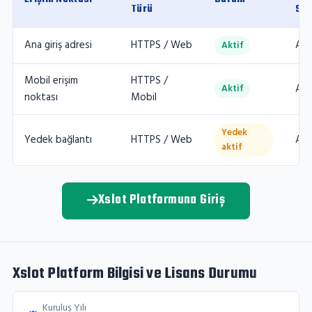
Türü
Sev
Ana giriş adresi
HTTPS / Web
A+ 
Aktif
Mobil erişim
HTTPS /
A (
Aktif
noktası
Mobil
Yedek
Yedek bağlantı
HTTPS / Web
A (
aktif
Xslot Platformuna Giriş
Xslot Platform Bilgisi ve Lisans Durumu
Kuruluş Yılı