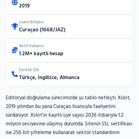
2019
Lisans Bölgesi
Curaçao (1668/JAZ)
Aktif Kullanıcı
1.2M+ kayıtlı hesap
Destek Dili
Türkçe, İngilizce, Almanca
Editöryal doğrulama sürecimizde şu tablo netleşti: Xslot,
2019 yılından bu yana Curaçao lisansıyla faaliyetini
sürdürüyor. Xslot'in kayıtlı üye sayısı 2026 itibarıyla 1.2
milyon seviyesine ulaşmış durumda. Sitenin SSL sertifikası
ise 256 bit şifreleme kullanarak sektör standardının