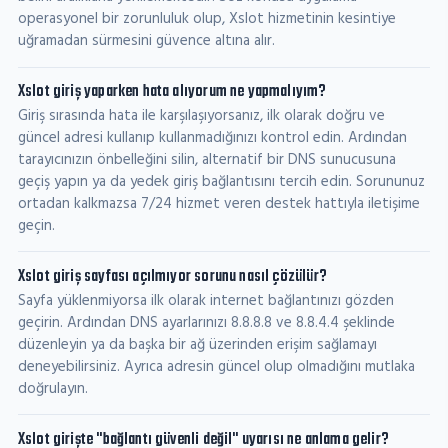
operasyonel bir zorunluluk olup, Xslot hizmetinin kesintiye
uğramadan sürmesini güvence altına alır.
Xslot giriş yaparken hata alıyorum ne yapmalıyım?
Giriş sırasında hata ile karşılaşıyorsanız, ilk olarak doğru ve
güncel adresi kullanıp kullanmadığınızı kontrol edin. Ardından
tarayıcınızın önbelleğini silin, alternatif bir DNS sunucusuna
geçiş yapın ya da yedek giriş bağlantısını tercih edin. Sorununuz
ortadan kalkmazsa 7/24 hizmet veren destek hattıyla iletişime
geçin.
Xslot giriş sayfası açılmıyor sorunu nasıl çözülür?
Sayfa yüklenmiyorsa ilk olarak internet bağlantınızı gözden
geçirin. Ardından DNS ayarlarınızı 8.8.8.8 ve 8.8.4.4 şeklinde
düzenleyin ya da başka bir ağ üzerinden erişim sağlamayı
deneyebilirsiniz. Ayrıca adresin güncel olup olmadığını mutlaka
doğrulayın.
Xslot girişte "bağlantı güvenli değil" uyarısı ne anlama gelir?