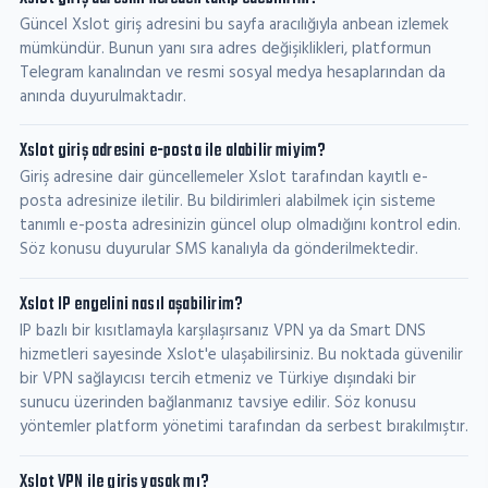
Güncel Xslot giriş adresini bu sayfa aracılığıyla anbean izlemek
mümkündür. Bunun yanı sıra adres değişiklikleri, platformun
Telegram kanalından ve resmi sosyal medya hesaplarından da
anında duyurulmaktadır.
Xslot giriş adresini e-posta ile alabilir miyim?
Giriş adresine dair güncellemeler Xslot tarafından kayıtlı e-
posta adresinize iletilir. Bu bildirimleri alabilmek için sisteme
tanımlı e-posta adresinizin güncel olup olmadığını kontrol edin.
Söz konusu duyurular SMS kanalıyla da gönderilmektedir.
Xslot IP engelini nasıl aşabilirim?
IP bazlı bir kısıtlamayla karşılaşırsanız VPN ya da Smart DNS
hizmetleri sayesinde Xslot'e ulaşabilirsiniz. Bu noktada güvenilir
bir VPN sağlayıcısı tercih etmeniz ve Türkiye dışındaki bir
sunucu üzerinden bağlanmanız tavsiye edilir. Söz konusu
yöntemler platform yönetimi tarafından da serbest bırakılmıştır.
Xslot VPN ile giriş yasak mı?