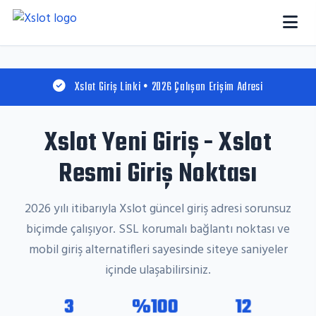
Xslot Giriş Linki • 2026 Çalışan Erişim Adresi
Xslot Yeni Giriş - Xslot
Resmi Giriş Noktası
2026 yılı itibarıyla Xslot güncel giriş adresi sorunsuz
biçimde çalışıyor. SSL korumalı bağlantı noktası ve
mobil giriş alternatifleri sayesinde siteye saniyeler
içinde ulaşabilirsiniz.
3
%100
12