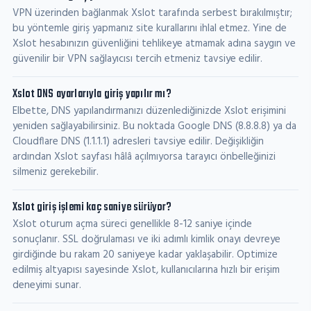
VPN üzerinden bağlanmak Xslot tarafında serbest bırakılmıştır;
bu yöntemle giriş yapmanız site kurallarını ihlal etmez. Yine de
Xslot hesabınızın güvenliğini tehlikeye atmamak adına saygın ve
güvenilir bir VPN sağlayıcısı tercih etmeniz tavsiye edilir.
Xslot DNS ayarlarıyla giriş yapılır mı?
Elbette, DNS yapılandırmanızı düzenlediğinizde Xslot erişimini
yeniden sağlayabilirsiniz. Bu noktada Google DNS (8.8.8.8) ya da
Cloudflare DNS (1.1.1.1) adresleri tavsiye edilir. Değişikliğin
ardından Xslot sayfası hâlâ açılmıyorsa tarayıcı önbelleğinizi
silmeniz gerekebilir.
Xslot giriş işlemi kaç saniye sürüyor?
Xslot oturum açma süreci genellikle 8-12 saniye içinde
sonuçlanır. SSL doğrulaması ve iki adımlı kimlik onayı devreye
girdiğinde bu rakam 20 saniyeye kadar yaklaşabilir. Optimize
edilmiş altyapısı sayesinde Xslot, kullanıcılarına hızlı bir erişim
deneyimi sunar.