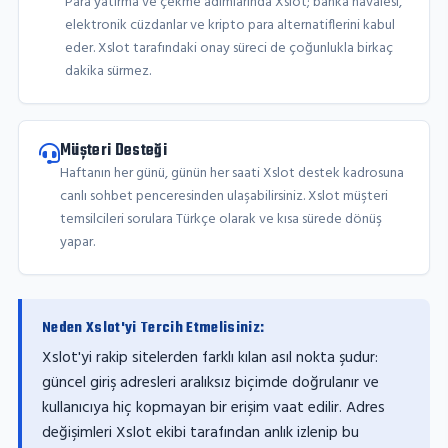
Para yatırma ve çekme adımlarında Xslot; banka havalesi,
elektronik cüzdanlar ve kripto para alternatiflerini kabul
eder. Xslot tarafındaki onay süreci de çoğunlukla birkaç
dakika sürmez.
Müşteri Desteği
Haftanın her günü, günün her saati Xslot destek kadrosuna
canlı sohbet penceresinden ulaşabilirsiniz. Xslot müşteri
temsilcileri sorulara Türkçe olarak ve kısa sürede dönüş
yapar.
Neden Xslot'yi Tercih Etmelisiniz:
Xslot'yi rakip sitelerden farklı kılan asıl nokta şudur:
güncel giriş adresleri aralıksız biçimde doğrulanır ve
kullanıcıya hiç kopmayan bir erişim vaat edilir. Adres
değişimleri Xslot ekibi tarafından anlık izlenip bu