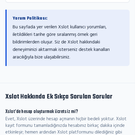
Yorum Politikası:
Bu sayfada yer verilen Xslot kullanıcı yorumları,
iletildikleri tarihe göre sıralanmış örnek geri
bildirimlerden oluşur. Siz de Xslot hakkındaki
deneyiminizi aktarmak isterseniz destek kanalları
aracılığıyla bize ulaşabilirsiniz.
Xslot Hakkında Ek Sıkça Sorulan Sorular
Xslot'de hesap oluşturmak ücretsiz mi?
Evet, Xslot üzerinde hesap açmanın hiçbir bedeli yoktur. Xslot
kayıt formunu tamamladığınızda hesabınız birkaç dakika içinde
etkinleşir; hemen ardından Xslot platformunu dilediğiniz gibi