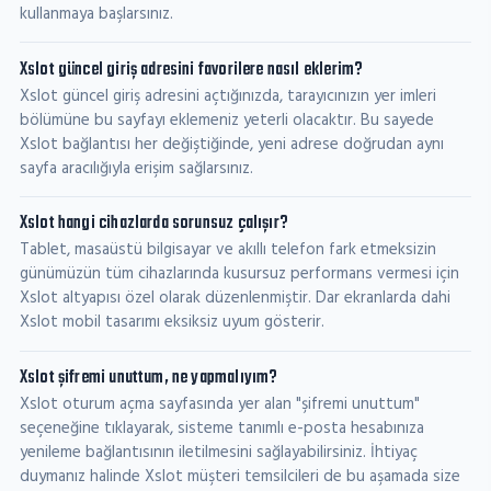
kullanmaya başlarsınız.
Xslot güncel giriş adresini favorilere nasıl eklerim?
Xslot güncel giriş adresini açtığınızda, tarayıcınızın yer imleri
bölümüne bu sayfayı eklemeniz yeterli olacaktır. Bu sayede
Xslot bağlantısı her değiştiğinde, yeni adrese doğrudan aynı
sayfa aracılığıyla erişim sağlarsınız.
Xslot hangi cihazlarda sorunsuz çalışır?
Tablet, masaüstü bilgisayar ve akıllı telefon fark etmeksizin
günümüzün tüm cihazlarında kusursuz performans vermesi için
Xslot altyapısı özel olarak düzenlenmiştir. Dar ekranlarda dahi
Xslot mobil tasarımı eksiksiz uyum gösterir.
Xslot şifremi unuttum, ne yapmalıyım?
Xslot oturum açma sayfasında yer alan "şifremi unuttum"
seçeneğine tıklayarak, sisteme tanımlı e-posta hesabınıza
yenileme bağlantısının iletilmesini sağlayabilirsiniz. İhtiyaç
duymanız halinde Xslot müşteri temsilcileri de bu aşamada size