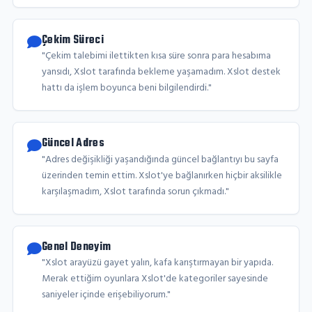
Çekim Süreci
"Çekim talebimi ilettikten kısa süre sonra para hesabıma
yansıdı, Xslot tarafında bekleme yaşamadım. Xslot destek
hattı da işlem boyunca beni bilgilendirdi."
Güncel Adres
"Adres değişikliği yaşandığında güncel bağlantıyı bu sayfa
üzerinden temin ettim. Xslot'ye bağlanırken hiçbir aksilikle
karşılaşmadım, Xslot tarafında sorun çıkmadı."
Genel Deneyim
"Xslot arayüzü gayet yalın, kafa karıştırmayan bir yapıda.
Merak ettiğim oyunlara Xslot'de kategoriler sayesinde
saniyeler içinde erişebiliyorum."