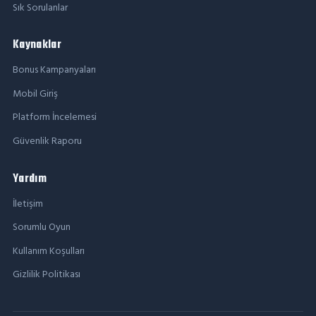
Sık Sorulanlar
Kaynaklar
Bonus Kampanyaları
Mobil Giriş
Platform İncelemesi
Güvenlik Raporu
Yardım
İletişim
Sorumlu Oyun
Kullanım Koşulları
Gizlilik Politikası