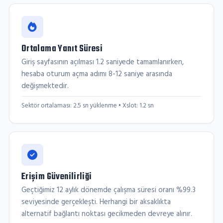
Ortalama Yanıt Süresi
Giriş sayfasının açılması 1.2 saniyede tamamlanırken,
hesaba oturum açma adımı 8-12 saniye arasında
değişmektedir.
Sektör ortalaması: 2.5 sn yüklenme • Xslot: 1.2 sn
Erişim Güvenilirliği
Geçtiğimiz 12 aylık dönemde çalışma süresi oranı %99.3
seviyesinde gerçekleşti. Herhangi bir aksaklıkta
alternatif bağlantı noktası gecikmeden devreye alınır.