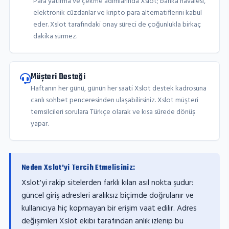
Para yatırma ve çekme adımlarında Xslot; banka havalesi,
elektronik cüzdanlar ve kripto para alternatiflerini kabul
eder. Xslot tarafındaki onay süreci de çoğunlukla birkaç
dakika sürmez.
Müşteri Desteği
Haftanın her günü, günün her saati Xslot destek kadrosuna
canlı sohbet penceresinden ulaşabilirsiniz. Xslot müşteri
temsilcileri sorulara Türkçe olarak ve kısa sürede dönüş
yapar.
Neden Xslot'yi Tercih Etmelisiniz:
Xslot'yi rakip sitelerden farklı kılan asıl nokta şudur:
güncel giriş adresleri aralıksız biçimde doğrulanır ve
kullanıcıya hiç kopmayan bir erişim vaat edilir. Adres
değişimleri Xslot ekibi tarafından anlık izlenip bu