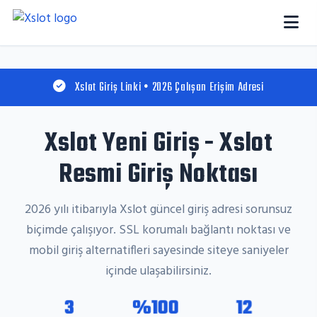
Xslot Giriş Linki • 2026 Çalışan Erişim Adresi
Xslot Yeni Giriş - Xslot
Resmi Giriş Noktası
2026 yılı itibarıyla Xslot güncel giriş adresi sorunsuz
biçimde çalışıyor. SSL korumalı bağlantı noktası ve
mobil giriş alternatifleri sayesinde siteye saniyeler
içinde ulaşabilirsiniz.
3
%100
12