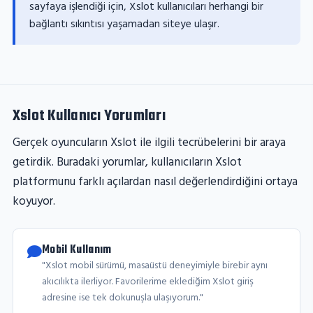
sayfaya işlendiği için, Xslot kullanıcıları herhangi bir
bağlantı sıkıntısı yaşamadan siteye ulaşır.
Xslot Kullanıcı Yorumları
Gerçek oyuncuların Xslot ile ilgili tecrübelerini bir araya
getirdik. Buradaki yorumlar, kullanıcıların Xslot
platformunu farklı açılardan nasıl değerlendirdiğini ortaya
koyuyor.
Mobil Kullanım
"Xslot mobil sürümü, masaüstü deneyimiyle birebir aynı
akıcılıkta ilerliyor. Favorilerime eklediğim Xslot giriş
adresine ise tek dokunuşla ulaşıyorum."