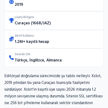
2019
Lisans Bölgesi
Curaçao (1668/JAZ)
Aktif Kullanıcı
1.2M+ kayıtlı hesap
Destek Dili
Türkçe, İngilizce, Almanca
Editöryal doğrulama sürecimizde şu tablo netleşti: Xslot,
2019 yılından bu yana Curaçao lisansıyla faaliyetini
sürdürüyor. Xslot'in kayıtlı üye sayısı 2026 itibarıyla 1.2
milyon seviyesine ulaşmış durumda. Sitenin SSL sertifikası
ise 256 bit şifreleme kullanarak sektör standardının