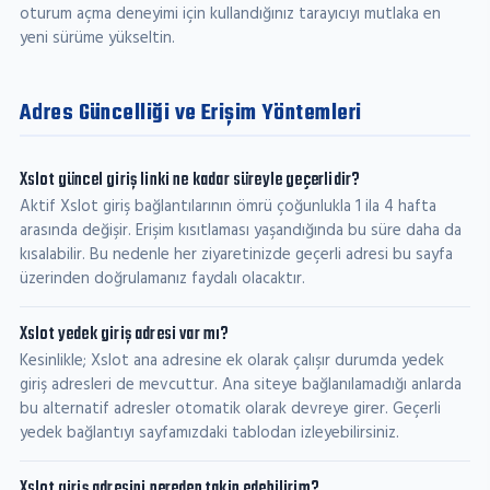
oturum açma deneyimi için kullandığınız tarayıcıyı mutlaka en
yeni sürüme yükseltin.
Adres Güncelliği ve Erişim Yöntemleri
Xslot güncel giriş linki ne kadar süreyle geçerlidir?
Aktif Xslot giriş bağlantılarının ömrü çoğunlukla 1 ila 4 hafta
arasında değişir. Erişim kısıtlaması yaşandığında bu süre daha da
kısalabilir. Bu nedenle her ziyaretinizde geçerli adresi bu sayfa
üzerinden doğrulamanız faydalı olacaktır.
Xslot yedek giriş adresi var mı?
Kesinlikle; Xslot ana adresine ek olarak çalışır durumda yedek
giriş adresleri de mevcuttur. Ana siteye bağlanılamadığı anlarda
bu alternatif adresler otomatik olarak devreye girer. Geçerli
yedek bağlantıyı sayfamızdaki tablodan izleyebilirsiniz.
Xslot giriş adresini nereden takip edebilirim?