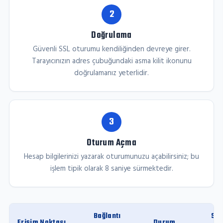
2
Doğrulama
Güvenli SSL oturumu kendiliğinden devreye girer.
Tarayıcınızın adres çubuğundaki asma kilit ikonunu
doğrulamanız yeterlidir.
3
Oturum Açma
Hesap bilgilerinizi yazarak oturumunuzu açabilirsiniz; bu
işlem tipik olarak 8 saniye sürmektedir.
Bağlantı
SSL
Erişim Noktası
Durum