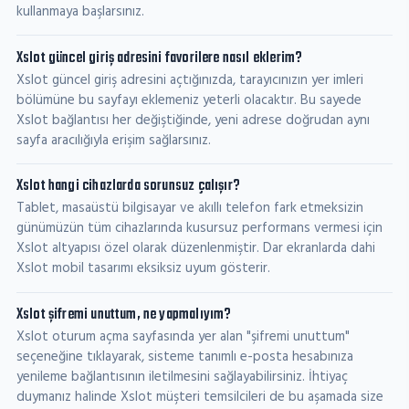
kullanmaya başlarsınız.
Xslot güncel giriş adresini favorilere nasıl eklerim?
Xslot güncel giriş adresini açtığınızda, tarayıcınızın yer imleri
bölümüne bu sayfayı eklemeniz yeterli olacaktır. Bu sayede
Xslot bağlantısı her değiştiğinde, yeni adrese doğrudan aynı
sayfa aracılığıyla erişim sağlarsınız.
Xslot hangi cihazlarda sorunsuz çalışır?
Tablet, masaüstü bilgisayar ve akıllı telefon fark etmeksizin
günümüzün tüm cihazlarında kusursuz performans vermesi için
Xslot altyapısı özel olarak düzenlenmiştir. Dar ekranlarda dahi
Xslot mobil tasarımı eksiksiz uyum gösterir.
Xslot şifremi unuttum, ne yapmalıyım?
Xslot oturum açma sayfasında yer alan "şifremi unuttum"
seçeneğine tıklayarak, sisteme tanımlı e-posta hesabınıza
yenileme bağlantısının iletilmesini sağlayabilirsiniz. İhtiyaç
duymanız halinde Xslot müşteri temsilcileri de bu aşamada size