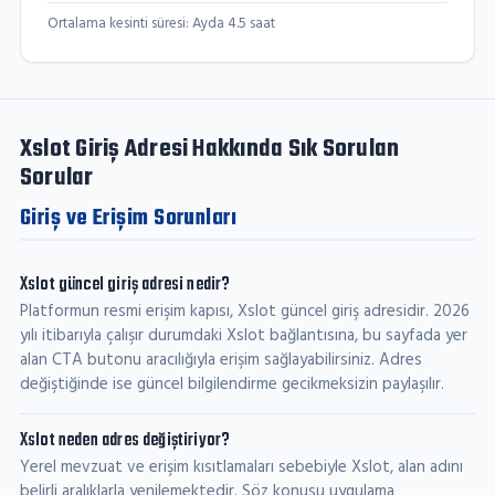
Ortalama kesinti süresi: Ayda 4.5 saat
Xslot Giriş Adresi Hakkında Sık Sorulan
Sorular
Giriş ve Erişim Sorunları
Xslot güncel giriş adresi nedir?
Platformun resmi erişim kapısı, Xslot güncel giriş adresidir. 2026
yılı itibarıyla çalışır durumdaki Xslot bağlantısına, bu sayfada yer
alan CTA butonu aracılığıyla erişim sağlayabilirsiniz. Adres
değiştiğinde ise güncel bilgilendirme gecikmeksizin paylaşılır.
Xslot neden adres değiştiriyor?
Yerel mevzuat ve erişim kısıtlamaları sebebiyle Xslot, alan adını
belirli aralıklarla yenilemektedir. Söz konusu uygulama