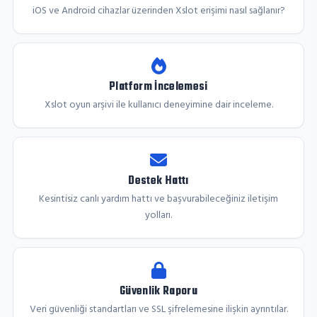
iOS ve Android cihazlar üzerinden Xslot erişimi nasıl sağlanır?
Platform İncelemesi
Xslot oyun arşivi ile kullanıcı deneyimine dair inceleme.
Destek Hattı
Kesintisiz canlı yardım hattı ve başvurabileceğiniz iletişim
yolları.
Güvenlik Raporu
Veri güvenliği standartları ve SSL şifrelemesine ilişkin ayrıntılar.