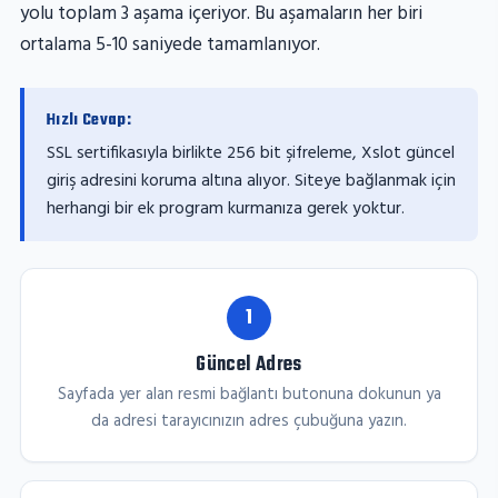
yolu toplam 3 aşama içeriyor. Bu aşamaların her biri
ortalama 5-10 saniyede tamamlanıyor.
Hızlı Cevap:
SSL sertifikasıyla birlikte 256 bit şifreleme, Xslot güncel
giriş adresini koruma altına alıyor. Siteye bağlanmak için
herhangi bir ek program kurmanıza gerek yoktur.
1
Güncel Adres
Sayfada yer alan resmi bağlantı butonuna dokunun ya
da adresi tarayıcınızın adres çubuğuna yazın.