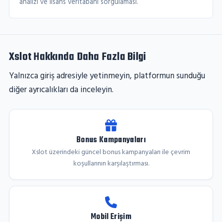
analizi ve lisans veritabanı sorgulaması.
Xslot Hakkında Daha Fazla Bilgi
Yalnızca giriş adresiyle yetinmeyin, platformun sunduğu
diğer ayrıcalıkları da inceleyin.
Bonus Kampanyaları
Xslot üzerindeki güncel bonus kampanyaları ile çevrim
koşullarının karşılaştırması.
Mobil Erişim