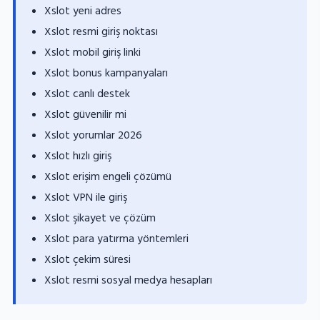
Xslot yeni adres
Xslot resmi giriş noktası
Xslot mobil giriş linki
Xslot bonus kampanyaları
Xslot canlı destek
Xslot güvenilir mi
Xslot yorumlar 2026
Xslot hızlı giriş
Xslot erişim engeli çözümü
Xslot VPN ile giriş
Xslot şikayet ve çözüm
Xslot para yatırma yöntemleri
Xslot çekim süresi
Xslot resmi sosyal medya hesapları