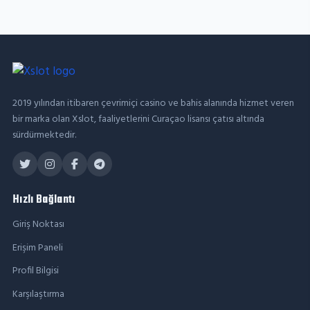
2019 yılından itibaren çevrimiçi casino ve bahis alanında hizmet veren
bir marka olan Xslot, faaliyetlerini Curaçao lisansı çatısı altında
sürdürmektedir.
Hızlı Bağlantı
Giriş Noktası
Erişim Paneli
Profil Bilgisi
Karşılaştırma